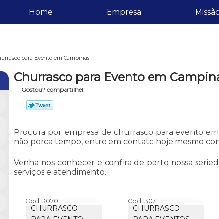
Home
Empresa
Missã
urrasco para Evento em Campinas
Churrasco para Evento em Campin
Gostou? compartilhe!
Procura por empresa de churrasco para evento em 
não perca tempo, entre em contato hoje mesmo com 
Venha nos conhecer e confira de perto nossa serie
serviços e atendimento.
Cod.:
3070
Cod.:
3071
CHURRASCO
CHURRASCO
PARA EVENTO
PARA EVENTOS