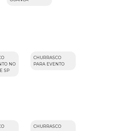
CO
CHURRASCO
NTO NO
PARA EVENTO
E SP
CO
CHURRASCO