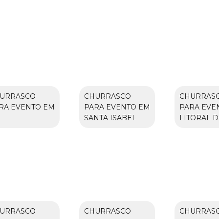
URRASCO
CHURRASCO
CHURRAS
RA EVENTO EM
PARA EVENTO EM
PARA EVE
U
SANTA ISABEL
LITORAL D
URRASCO
CHURRASCO
CHURRAS