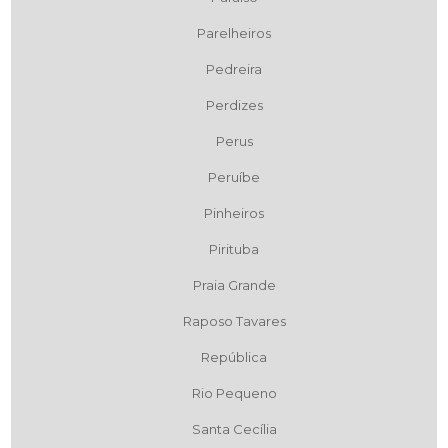
Parelheiros
Pedreira
Perdizes
Perus
Peruíbe
Pinheiros
Pirituba
Praia Grande
Raposo Tavares
República
Rio Pequeno
Santa Cecília