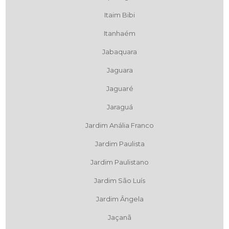
Itaim Bibi
Itanhaém
Jabaquara
Jaguara
Jaguaré
Jaraguá
Jardim Anália Franco
Jardim Paulista
Jardim Paulistano
Jardim São Luís
Jardim Ângela
Jaçanã