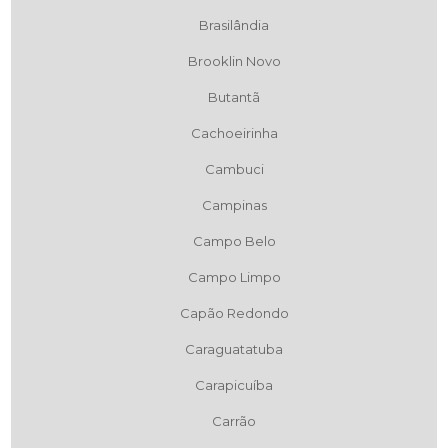
Brasilândia
Brooklin Novo
Butantã
Cachoeirinha
Cambuci
Campinas
Campo Belo
Campo Limpo
Capão Redondo
Caraguatatuba
Carapicuíba
Carrão