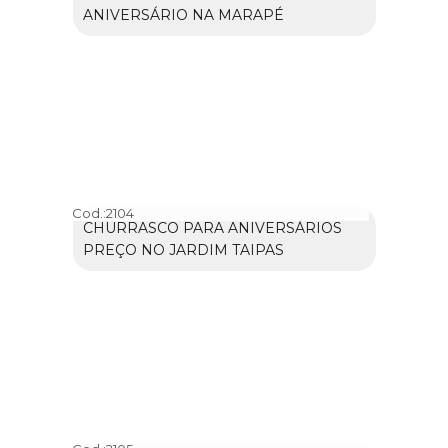
ANIVERSÁRIO NA MARAPÉ
Cod.:
2104
CHURRASCO PARA ANIVERSÁRIOS
PREÇO NO JARDIM TAIPAS