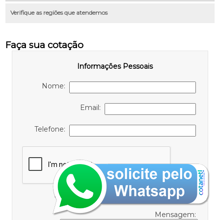
Verifique as regiões que atendemos
Faça sua cotação
Informações Pessoais
Nome:
Email:
Telefone:
Informações de contato ou cotação
Mensagem: