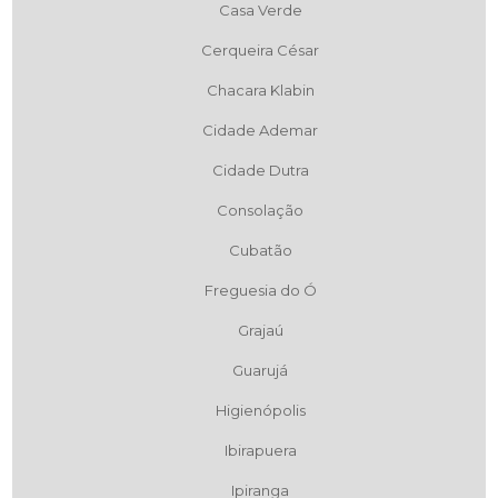
Casa Verde
Cerqueira César
Chacara Klabin
Cidade Ademar
Cidade Dutra
Consolação
Cubatão
Freguesia do Ó
Grajaú
Guarujá
Higienópolis
Ibirapuera
Ipiranga