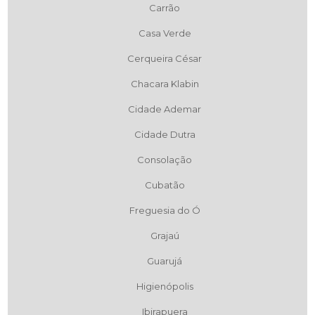
Carrão
Casa Verde
Cerqueira César
Chacara Klabin
Cidade Ademar
Cidade Dutra
Consolação
Cubatão
Freguesia do Ó
Grajaú
Guarujá
Higienópolis
Ibirapuera