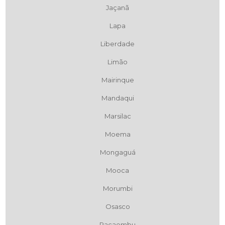
Jaçanã
Lapa
Liberdade
Limão
Mairinque
Mandaqui
Marsilac
Moema
Mongaguá
Mooca
Morumbi
Osasco
Pacaembu