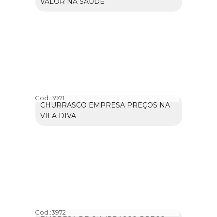
VALOR NA SAÚDE
Cod.:
3971
CHURRASCO EMPRESA PREÇOS NA
VILA DIVA
Cod.:
3972