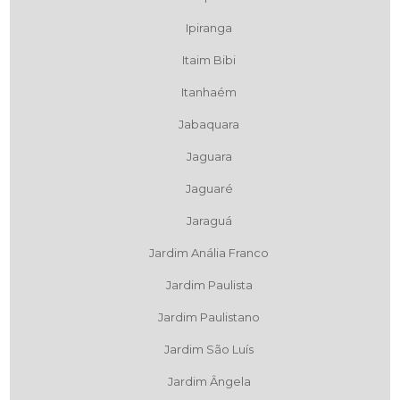
Ipiranga
Itaim Bibi
Itanhaém
Jabaquara
Jaguara
Jaguaré
Jaraguá
Jardim Anália Franco
Jardim Paulista
Jardim Paulistano
Jardim São Luís
Jardim Ângela