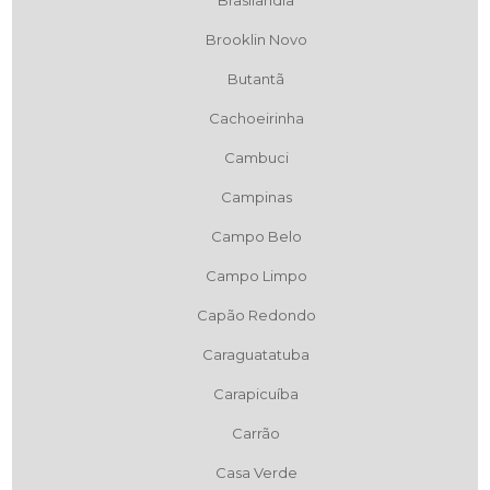
Brasilândia
Brooklin Novo
Butantã
Cachoeirinha
Cambuci
Campinas
Campo Belo
Campo Limpo
Capão Redondo
Caraguatatuba
Carapicuíba
Carrão
Casa Verde