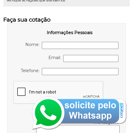
Verifique as regiões que atendemos
Faça sua cotação
Informações Pessoais
Nome:
Email:
Telefone:
Informações de contato ou cotação
Mensagem: