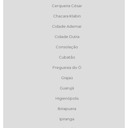
Cerqueira César
Chacara Klabin
Cidade Ademar
Cidade Dutra
Consolação
Cubatão
Freguesia do Ó
Grajaú
Guarujá
Higienópolis
Ibirapuera
Ipiranga