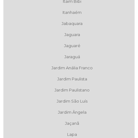
Itaim Bibi
Itanhaém
Jabaquara
Jaguara
Jaguaré
Jaraguá
Jardim Anália Franco
Jardim Paulista
Jardim Paulistano
Jardim São Luís
Jardim Ângela
Jaçanã
Lapa