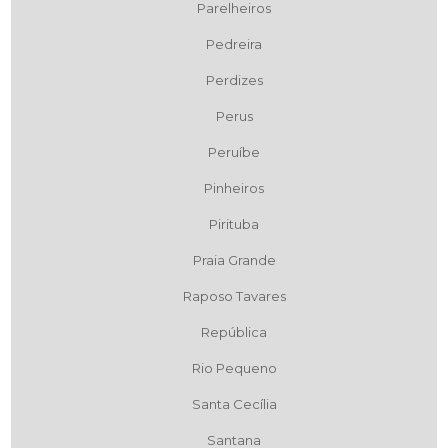
Parelheiros
Pedreira
Perdizes
Perus
Peruíbe
Pinheiros
Pirituba
Praia Grande
Raposo Tavares
República
Rio Pequeno
Santa Cecília
Santana