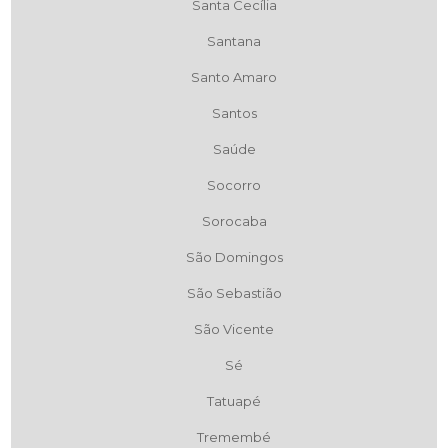
Santa Cecília
Santana
Santo Amaro
Santos
Saúde
Socorro
Sorocaba
São Domingos
São Sebastião
São Vicente
Sé
Tatuapé
Tremembé