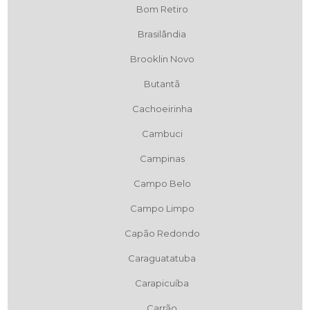
Bom Retiro
Brasilândia
Brooklin Novo
Butantã
Cachoeirinha
Cambuci
Campinas
Campo Belo
Campo Limpo
Capão Redondo
Caraguatatuba
Carapicuíba
Carrão