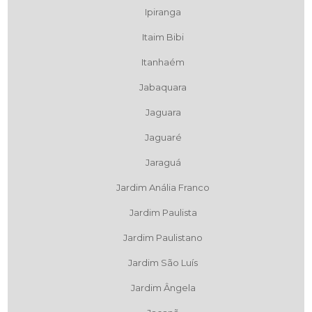
Ipiranga
Itaim Bibi
Itanhaém
Jabaquara
Jaguara
Jaguaré
Jaraguá
Jardim Anália Franco
Jardim Paulista
Jardim Paulistano
Jardim São Luís
Jardim Ângela