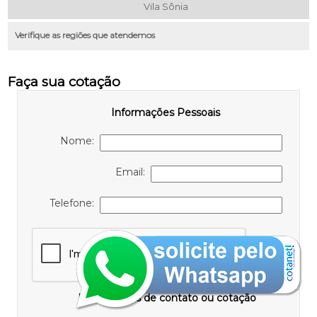
Vila Sônia
Verifique as regiões que atendemos
Faça sua cotação
Informações Pessoais
Nome:
Email:
Telefone:
Informações de contato ou cotação