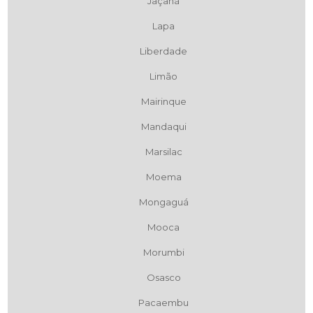
Jaçanã
Lapa
Liberdade
Limão
Mairinque
Mandaqui
Marsilac
Moema
Mongaguá
Mooca
Morumbi
Osasco
Pacaembu