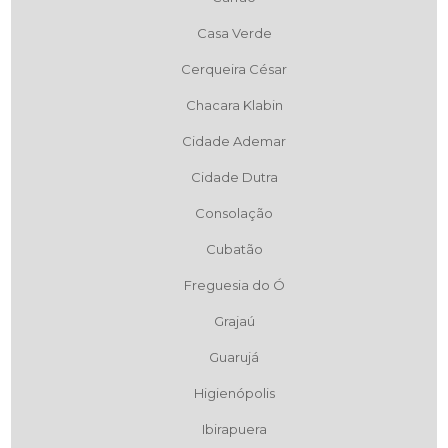
Casa Verde
Cerqueira César
Chacara Klabin
Cidade Ademar
Cidade Dutra
Consolação
Cubatão
Freguesia do Ó
Grajaú
Guarujá
Higienópolis
Ibirapuera