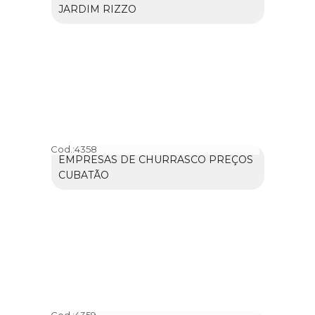
JARDIM RIZZO
Cod.:
4358
EMPRESAS DE CHURRASCO PREÇOS
CUBATÃO
Cod.:
4359