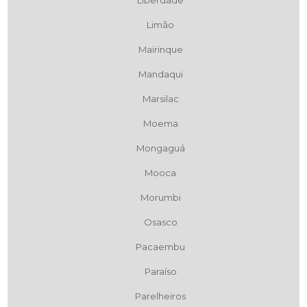
Liberdade
Limão
Mairinque
Mandaqui
Marsilac
Moema
Mongaguá
Mooca
Morumbi
Osasco
Pacaembu
Paraíso
Parelheiros