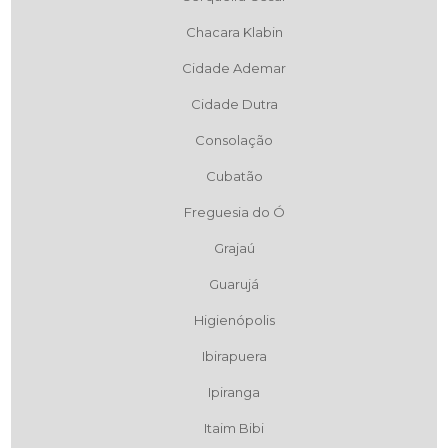
Chacara Klabin
Cidade Ademar
Cidade Dutra
Consolação
Cubatão
Freguesia do Ó
Grajaú
Guarujá
Higienópolis
Ibirapuera
Ipiranga
Itaim Bibi