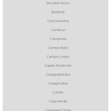
Brooklin Novo
Butantã
Cachoeirinha
Cambuci
Campinas
Campo Belo
Campo Limpo
Capão Redondo
Caraguatatuba
Carapicuíba
Carrão
Casa Verde
Cerqueira César