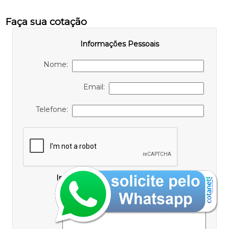
Faça sua cotação
Informações Pessoais
Nome:
Email:
Telefone:
Informações de contato ou cotação
Mensagem: