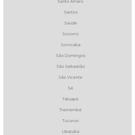
Santo Amaro
Santos
Saúde
Socorro
Sorocaba
São Domingos
São Sebastião
São Vicente
Sé
Tatuapé
Tremembé
Tucuruvi
Ubatuba