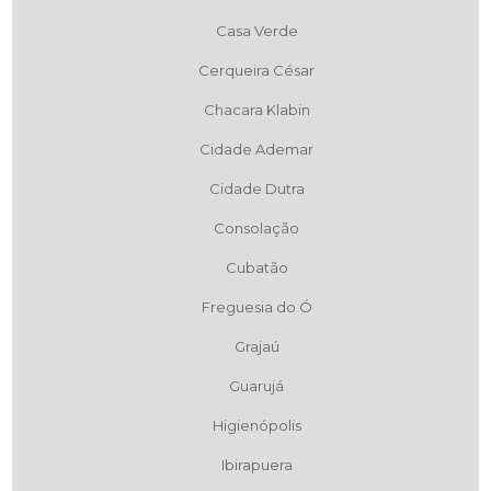
Casa Verde
Cerqueira César
Chacara Klabin
Cidade Ademar
Cidade Dutra
Consolação
Cubatão
Freguesia do Ó
Grajaú
Guarujá
Higienópolis
Ibirapuera