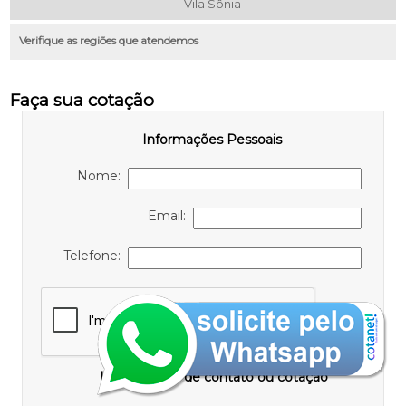
Vila Sônia
Verifique as regiões que atendemos
Faça sua cotação
Informações Pessoais
Nome:
Email:
Telefone:
Informações de contato ou cotação