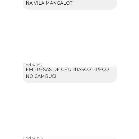
NA VILA MANGALOT
Cod.:
4052
EMPRESAS DE CHURRASCO PREÇO
NO CAMBUCI
Cod.:
4053