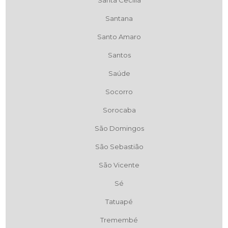
Santa Cecília
Santana
Santo Amaro
Santos
Saúde
Socorro
Sorocaba
São Domingos
São Sebastião
São Vicente
Sé
Tatuapé
Tremembé