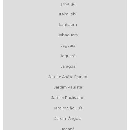
Ipiranga
Itaim Bibi
Itanhaém
Jabaquara
Jaguara
Jaguaré
Jaraguá
Jardim Anália Franco
Jardim Paulista
Jardim Paulistano
Jardim São Luís
Jardim Ângela
Jaçanã