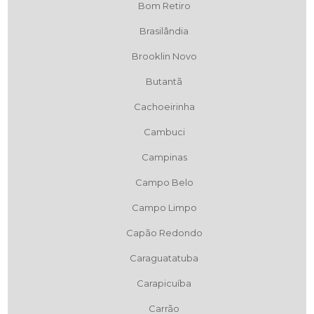
Bom Retiro
Brasilândia
Brooklin Novo
Butantã
Cachoeirinha
Cambuci
Campinas
Campo Belo
Campo Limpo
Capão Redondo
Caraguatatuba
Carapicuíba
Carrão