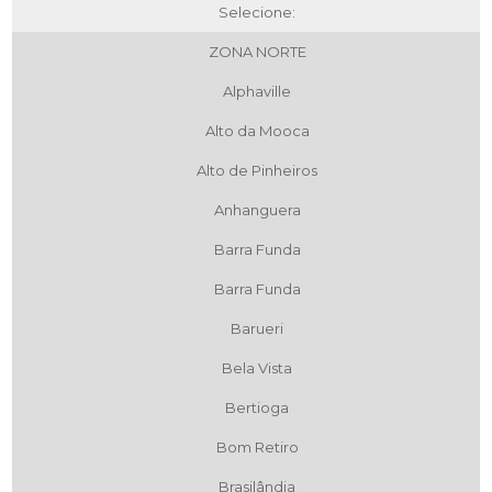
Selecione:
ZONA NORTE
Alphaville
Alto da Mooca
Alto de Pinheiros
Anhanguera
Barra Funda
Barra Funda
Barueri
Bela Vista
Bertioga
Bom Retiro
Brasilândia