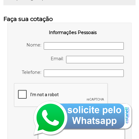
Faça sua cotação
Informações Pessoais
Nome:
Email:
Telefone:
Informações de contato ou cotação
Mensagem: