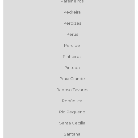
Parelheiros
Pedreira
Perdizes
Perus
Peruíbe
Pinheiros
Pirituba
Praia Grande
Raposo Tavares
República
Rio Pequeno
Santa Cecília
Santana