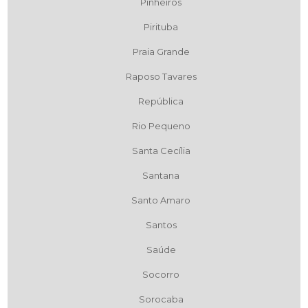
Pinheiros
Pirituba
Praia Grande
Raposo Tavares
República
Rio Pequeno
Santa Cecília
Santana
Santo Amaro
Santos
Saúde
Socorro
Sorocaba