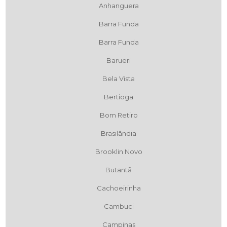
Anhanguera
Barra Funda
Barra Funda
Barueri
Bela Vista
Bertioga
Bom Retiro
Brasilândia
Brooklin Novo
Butantã
Cachoeirinha
Cambuci
Campinas