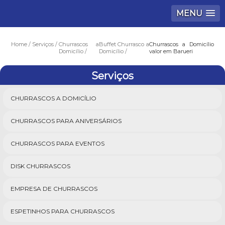
MENU
Home
Serviços
Churrascos a
Buffet Churrasco a
Churrascos a Domicílio
Domicílio
Domicílio
valor em Barueri
Serviços
CHURRASCOS A DOMICÍLIO
CHURRASCOS PARA ANIVERSÁRIOS
CHURRASCOS PARA EVENTOS
DISK CHURRASCOS
EMPRESA DE CHURRASCOS
ESPETINHOS PARA CHURRASCOS