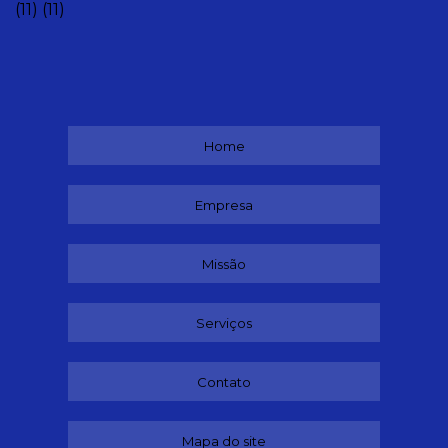
(11)
(11)
Home
Empresa
Missão
Serviços
Contato
Mapa do site