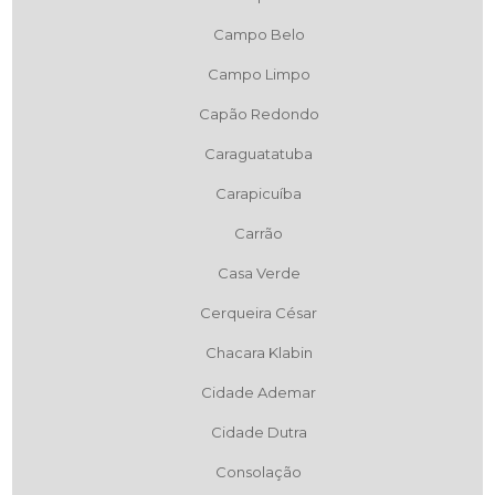
Campo Belo
Campo Limpo
Capão Redondo
Caraguatatuba
Carapicuíba
Carrão
Casa Verde
Cerqueira César
Chacara Klabin
Cidade Ademar
Cidade Dutra
Consolação