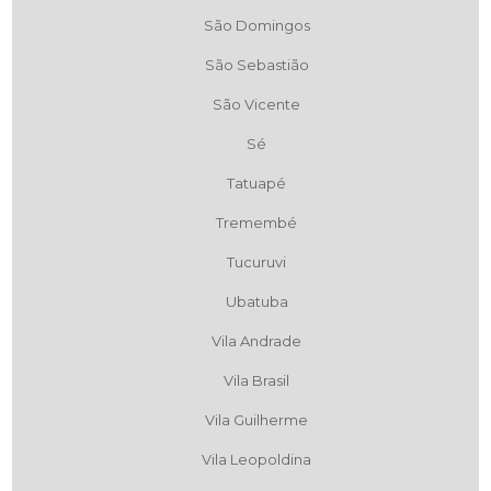
São Domingos
São Sebastião
São Vicente
Sé
Tatuapé
Tremembé
Tucuruvi
Ubatuba
Vila Andrade
Vila Brasil
Vila Guilherme
Vila Leopoldina