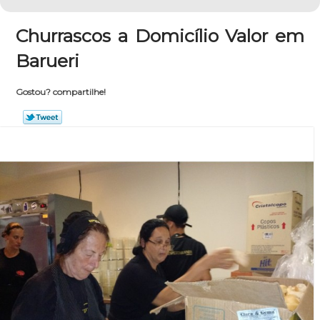
Churrascos a Domicílio Valor em
Barueri
Gostou? compartilhe!