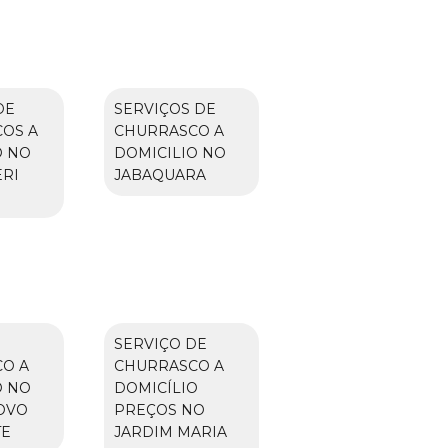
DE
SERVIÇOS DE
OS A
CHURRASCO A
O NO
DOMICILIO NO
ERI
JABAQUARA
SERVIÇO DE
O A
CHURRASCO A
O NO
DOMICÍLIO
OVO
PREÇOS NO
TE
JARDIM MARIA