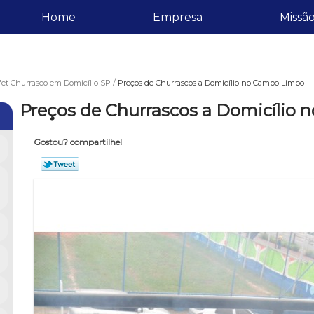
Home
Empresa
Missã
fet Churrasco em Domicílio SP
Preços de Churrascos a Domicílio no Campo Limpo
Preços de Churrascos a Domicílio
Gostou? compartilhe!