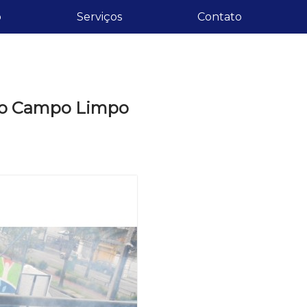
o
Serviços
Contato
 no Campo Limpo