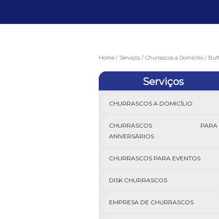
Home
Serviços
Churrascos a Domicílio
Buf
Serviços
CHURRASCOS A DOMICÍLIO
CHURRASCOS PARA
ANIVERSÁRIOS
CHURRASCOS PARA EVENTOS
DISK CHURRASCOS
EMPRESA DE CHURRASCOS