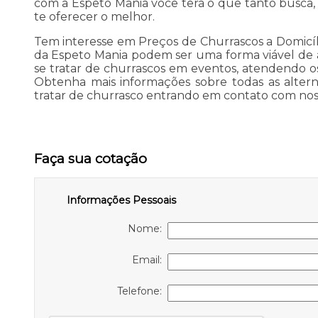
com a Espeto Mania você terá o que tanto busca
te oferecer o melhor.
Tem interesse em Preços de Churrascos a Domicí
da Espeto Mania podem ser uma forma viável de 
se tratar de churrascos em eventos, atendendo os
Obtenha mais informações sobre todas as altern
tratar de churrasco entrando em contato com no
Faça sua cotação
Informações Pessoais
Nome:
Email:
Telefone: