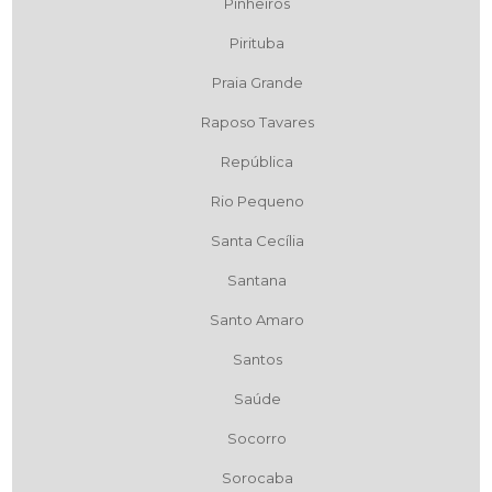
Pinheiros
Pirituba
Praia Grande
Raposo Tavares
República
Rio Pequeno
Santa Cecília
Santana
Santo Amaro
Santos
Saúde
Socorro
Sorocaba