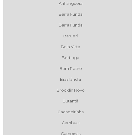
Anhanguera
Barra Funda
Barra Funda
Barueri
Bela Vista
Bertioga
Bom Retiro
Brasilândia
Brooklin Novo
Butantã
Cachoeirinha
Cambuci
Campinas