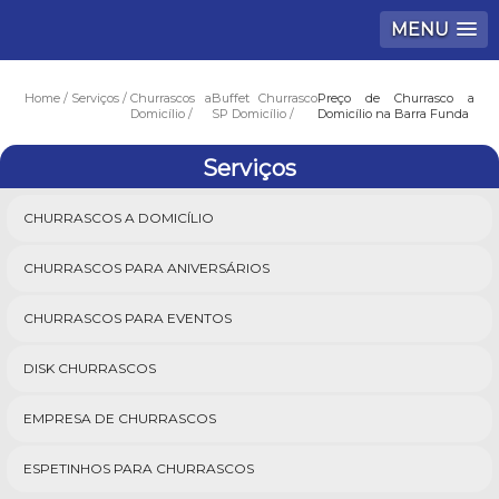
MENU
Home
Serviços
Churrascos a
Buffet Churrasco
Preço de Churrasco a
Domicílio
SP Domicílio
Domicílio na Barra Funda
Serviços
CHURRASCOS A DOMICÍLIO
CHURRASCOS PARA ANIVERSÁRIOS
CHURRASCOS PARA EVENTOS
DISK CHURRASCOS
EMPRESA DE CHURRASCOS
ESPETINHOS PARA CHURRASCOS