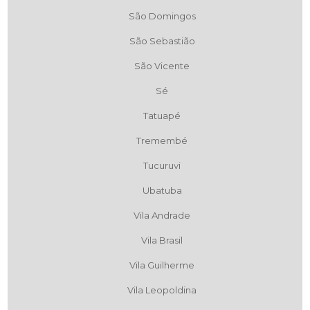
São Domingos
São Sebastião
São Vicente
Sé
Tatuapé
Tremembé
Tucuruvi
Ubatuba
Vila Andrade
Vila Brasil
Vila Guilherme
Vila Leopoldina