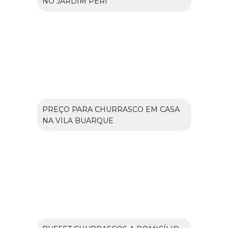
NO JARDIM PERI
PREÇO PARA CHURRASCO EM CASA
NA VILA BUARQUE