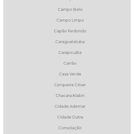
Campo Belo
Campo Limpo
Capão Redondo
Caraguatatuba
Carapicuíba
Carrão
Casa Verde
Cerqueira César
Chacara Klabin
Cidade Ademar
Cidade Dutra
Consolação