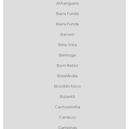
Anhanguera
Barra Funda
Barra Funda
Barueri
Bela Vista
Bertioga
Bom Retiro
Brasilândia
Brooklin Novo
Butantã
Cachoeirinha
Cambuci
Campinas