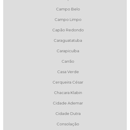
Campo Belo
Campo Limpo
Capão Redondo
Caraguatatuba
Carapicuíba
Carrão
Casa Verde
Cerqueira César
Chacara Klabin
Cidade Ademar
Cidade Dutra
Consolação