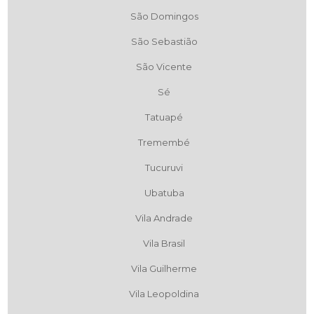
São Domingos
São Sebastião
São Vicente
Sé
Tatuapé
Tremembé
Tucuruvi
Ubatuba
Vila Andrade
Vila Brasil
Vila Guilherme
Vila Leopoldina