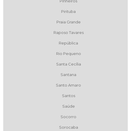
Pinheiros
Pirituba
Praia Grande
Raposo Tavares
República
Rio Pequeno
Santa Cecília
Santana
Santo Amaro
Santos
Saúde
Socorro
Sorocaba