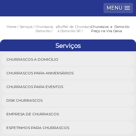
MENU
Home
Serviços
Churrascos a
Buffet de Churrasco
Churrascos a Domicílio
Domicílio
a Domicílio SP
Preço na Vila Dalva
Serviços
CHURRASCOS A DOMICÍLIO
CHURRASCOS PARA ANIVERSÁRIOS
CHURRASCOS PARA EVENTOS
DISK CHURRASCOS
EMPRESA DE CHURRASCOS
ESPETINHOS PARA CHURRASCOS