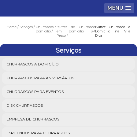
MENU
Home
Serviços
Churrascos a
Buffet de Churrasco
Buffet Churrasco a
Domicílio
em Domicílio SP
Domicílio na Vila
Preço
Diva
Serviços
CHURRASCOS A DOMICÍLIO
CHURRASCOS PARA ANIVERSÁRIOS
CHURRASCOS PARA EVENTOS
DISK CHURRASCOS
EMPRESA DE CHURRASCOS
ESPETINHOS PARA CHURRASCOS