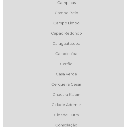
Campinas
Campo Belo
Campo Limpo
Capão Redondo
Caraguatatuba
Carapicuíba
Carrão
Casa Verde
Cerqueira César
Chacara Klabin
Cidade Ademar
Cidade Dutra
Consolação