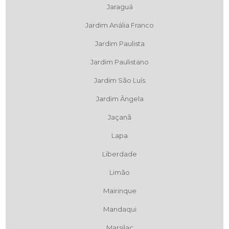
Jaraguá
Jardim Anália Franco
Jardim Paulista
Jardim Paulistano
Jardim São Luís
Jardim Ângela
Jaçanã
Lapa
Liberdade
Limão
Mairinque
Mandaqui
Marsilac