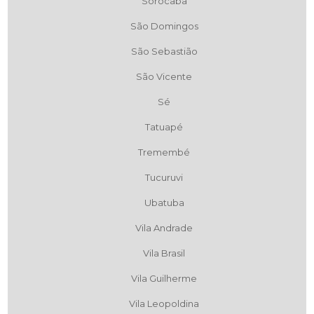
Sorocaba
São Domingos
São Sebastião
São Vicente
Sé
Tatuapé
Tremembé
Tucuruvi
Ubatuba
Vila Andrade
Vila Brasil
Vila Guilherme
Vila Leopoldina