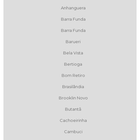
Anhanguera
Barra Funda
Barra Funda
Barueri
Bela Vista
Bertioga
Bom Retiro
Brasilândia
Brooklin Novo
Butantã
Cachoeirinha
Cambuci