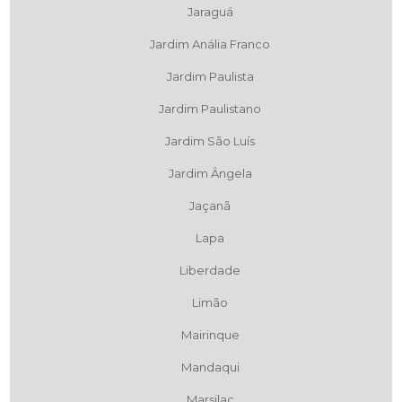
Jaraguá
Jardim Anália Franco
Jardim Paulista
Jardim Paulistano
Jardim São Luís
Jardim Ângela
Jaçanã
Lapa
Liberdade
Limão
Mairinque
Mandaqui
Marsilac