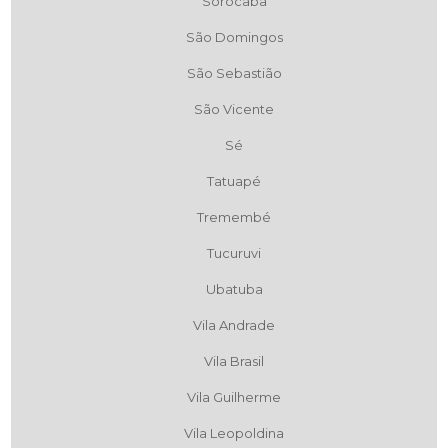
Sorocaba
São Domingos
São Sebastião
São Vicente
Sé
Tatuapé
Tremembé
Tucuruvi
Ubatuba
Vila Andrade
Vila Brasil
Vila Guilherme
Vila Leopoldina