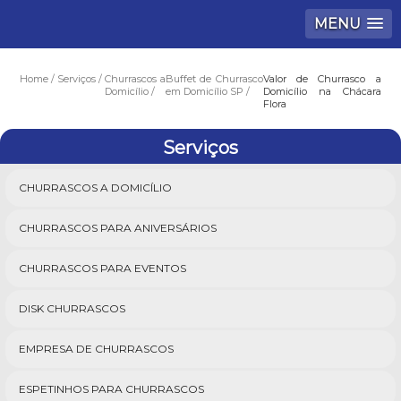
MENU
Home
Serviços
Churrascos a
Buffet de Churrasco
Valor de Churrasco a
Domicílio
em Domicílio SP
Domicílio na Chácara
Flora
Serviços
CHURRASCOS A DOMICÍLIO
CHURRASCOS PARA ANIVERSÁRIOS
CHURRASCOS PARA EVENTOS
DISK CHURRASCOS
EMPRESA DE CHURRASCOS
ESPETINHOS PARA CHURRASCOS