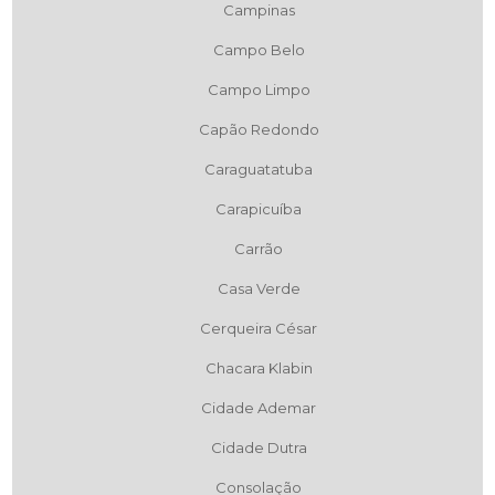
Campinas
Campo Belo
Campo Limpo
Capão Redondo
Caraguatatuba
Carapicuíba
Carrão
Casa Verde
Cerqueira César
Chacara Klabin
Cidade Ademar
Cidade Dutra
Consolação