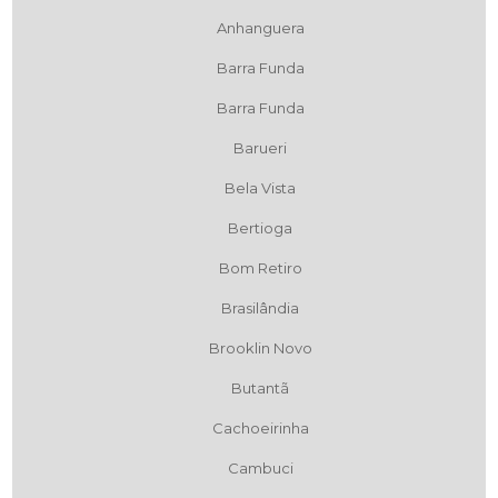
Anhanguera
Barra Funda
Barra Funda
Barueri
Bela Vista
Bertioga
Bom Retiro
Brasilândia
Brooklin Novo
Butantã
Cachoeirinha
Cambuci