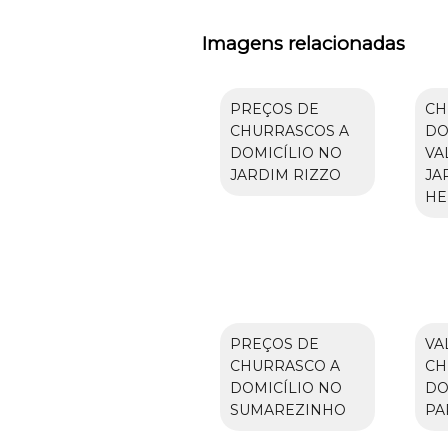
Imagens relacionadas
PREÇOS DE
CH
CHURRASCOS A
DO
DOMICÍLIO NO
VA
JARDIM RIZZO
JA
HE
PREÇOS DE
VA
CHURRASCO A
CH
DOMICÍLIO NO
DO
SUMAREZINHO
PA