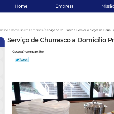
Home
Empresa
Missã
rrasco a Domicílio em Campinas
Serviço de Churrasco a Domicílio preços na Barra 
Serviço de Churrasco a Domicílio P
Gostou? compartilhe!