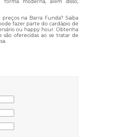
 forma moderna, além disso,
o preços na Barra Funda? Saiba
pode fazer parte do cardápio de
versário ou happy hour. Obtenha
 são oferecidas ao se tratar de
sa.