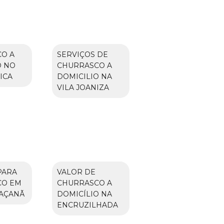
O A
SERVIÇOS DE
O NO
CHURRASCO A
ICA
DOMICILIO NA
VILA JOANIZA
PARA
VALOR DE
CO EM
CHURRASCO A
JAÇANÃ
DOMICÍLIO NA
ENCRUZILHADA