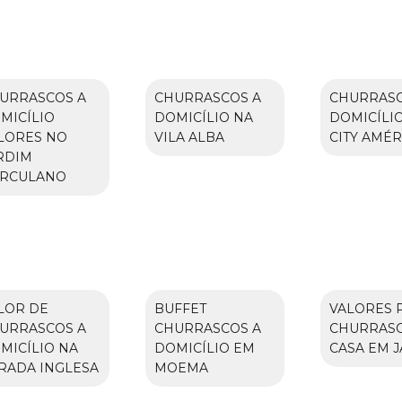
URRASCOS A
CHURRASCOS A
CHURRASC
MICÍLIO
DOMICÍLIO NA
DOMICÍLI
LORES NO
VILA ALBA
CITY AMÉR
RDIM
RCULANO
LOR DE
BUFFET
VALORES 
URRASCOS A
CHURRASCOS A
CHURRAS
MICÍLIO NA
DOMICÍLIO EM
CASA EM 
RADA INGLESA
MOEMA