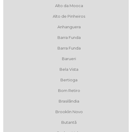
Alto da Mooca
Alto de Pinheiros
Anhanguera
Barra Funda
Barra Funda
Barueri
Bela Vista
Bertioga
Bom Retiro
Brasilândia
Brooklin Novo
Butantã