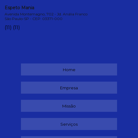
Espeto Mania
Avenida Montemagno, 702 - Jd. Anália Franco
São Paulo-SP - CEP: 03371-000
(11)
(11)
Home
Empresa
Missão
Serviços