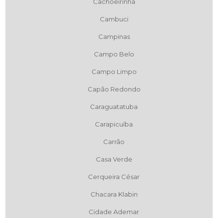
Cachoeirinha
Cambuci
Campinas
Campo Belo
Campo Limpo
Capão Redondo
Caraguatatuba
Carapicuíba
Carrão
Casa Verde
Cerqueira César
Chacara Klabin
Cidade Ademar