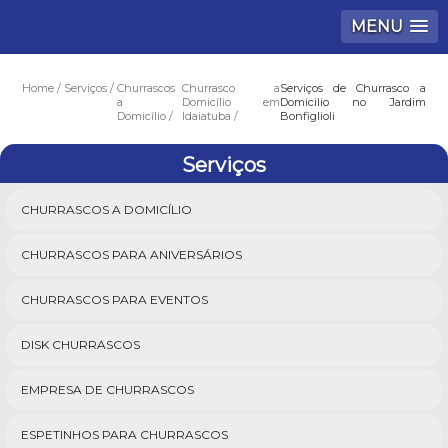
MENU
Home
Serviços
Churrascos
Churrasco a
Serviços de Churrasco a
a
Domicílio em
Domicilio no Jardim
Domicílio
Idaiatuba
Bonfiglioli
Serviços
CHURRASCOS A DOMICÍLIO
CHURRASCOS PARA ANIVERSÁRIOS
CHURRASCOS PARA EVENTOS
DISK CHURRASCOS
EMPRESA DE CHURRASCOS
ESPETINHOS PARA CHURRASCOS