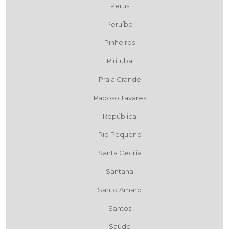
Perus
Peruíbe
Pinheiros
Pirituba
Praia Grande
Raposo Tavares
República
Rio Pequeno
Santa Cecília
Santana
Santo Amaro
Santos
Saúde