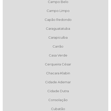
Campo Belo
Campo Limpo
Capão Redondo
Caraguatatuba
Carapicuíba
Carrão
Casa Verde
Cerqueira César
Chacara Klabin
Cidade Ademar
Cidade Dutra
Consolação
Cubatão