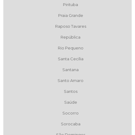
Pirituba
Praia Grande
Raposo Tavares
República
Rio Pequeno
Santa Cecília
Santana
Santo Amaro
Santos
Saúde
Socorro
Sorocaba
São Domingos