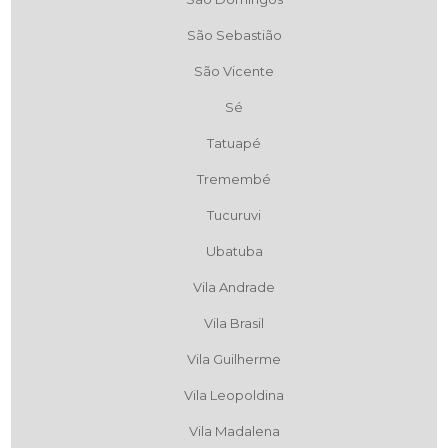
São Sebastião
São Vicente
Sé
Tatuapé
Tremembé
Tucuruvi
Ubatuba
Vila Andrade
Vila Brasil
Vila Guilherme
Vila Leopoldina
Vila Madalena