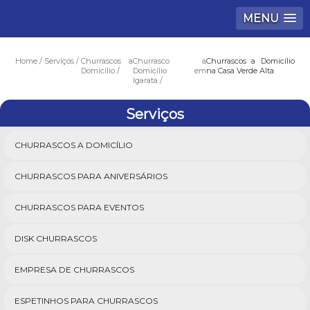
MENU
Home
Serviços
Churrascos a
Churrasco a
Churrascos a Domicílio
Domicílio
Domicílio em
na Casa Verde Alta
Igarata
Serviços
CHURRASCOS A DOMICÍLIO
CHURRASCOS PARA ANIVERSÁRIOS
CHURRASCOS PARA EVENTOS
DISK CHURRASCOS
EMPRESA DE CHURRASCOS
ESPETINHOS PARA CHURRASCOS