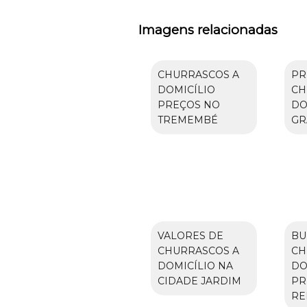
Imagens relacionadas
CHURRASCOS A
PR
DOMICÍLIO
CH
PREÇOS NO
DO
TREMEMBÉ
GR
VALORES DE
BU
CHURRASCOS A
CH
DOMICÍLIO NA
DO
CIDADE JARDIM
PR
RE