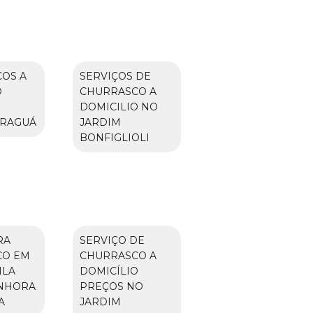
OS A
SERVIÇOS DE
O
CHURRASCO A
O
DOMICILIO NO
ARAGUÁ
JARDIM
BONFIGLIOLI
RA
SERVIÇO DE
CO EM
CHURRASCO A
ILA
DOMICÍLIO
NHORA
PREÇOS NO
A
JARDIM