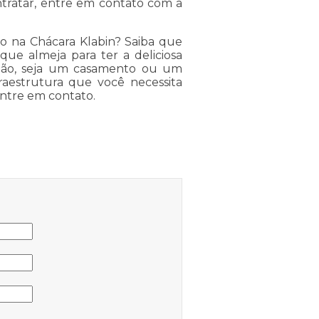
ntratar, entre em contato com a
io na Chácara Klabin? Saiba que
que almeja para ter a deliciosa
ião, seja um casamento ou um
fraestrutura que você necessita
Entre em contato.