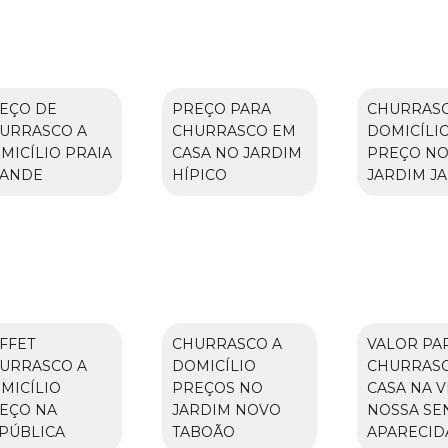
EÇO DE
PREÇO PARA
CHURRASC
URRASCO A
CHURRASCO EM
DOMICÍLI
MICÍLIO PRAIA
CASA NO JARDIM
PREÇO N
ANDE
HÍPICO
JARDIM J
FFET
CHURRASCO A
VALOR PA
URRASCO A
DOMICÍLIO
CHURRAS
MICÍLIO
PREÇOS NO
CASA NA V
EÇO NA
JARDIM NOVO
NOSSA SE
PÚBLICA
TABOÃO
APARECID