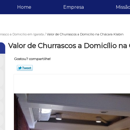
Home
Empresa
Missã
rasco a Domicílio em Igarata
Valor de Churrascos a Domicílio na Chácara Klabin
Valor de Churrascos a Domicílio na
Gostou? compartilhe!