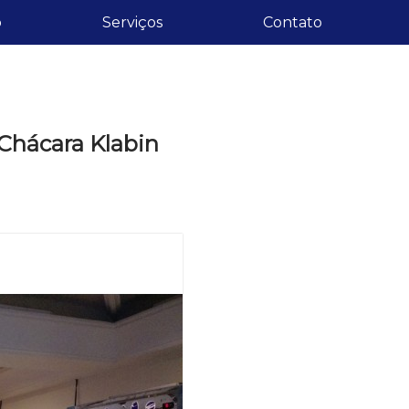
o
Serviços
Contato
 Chácara Klabin