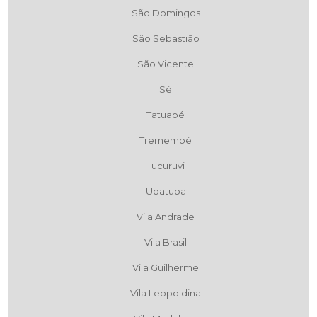
São Domingos
São Sebastião
São Vicente
Sé
Tatuapé
Tremembé
Tucuruvi
Ubatuba
Vila Andrade
Vila Brasil
Vila Guilherme
Vila Leopoldina