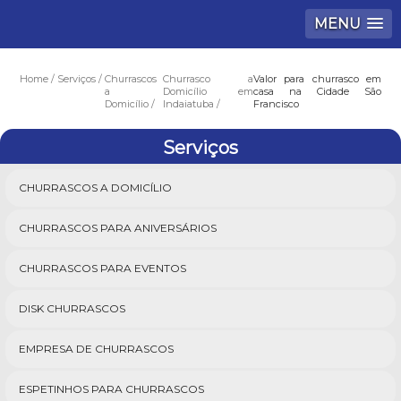
MENU
Home
Serviços
Churrascos
Churrasco a
Valor para churrasco em
a
Domicílio em
casa na Cidade São
Domicílio
Indaiatuba
Francisco
Serviços
CHURRASCOS A DOMICÍLIO
CHURRASCOS PARA ANIVERSÁRIOS
CHURRASCOS PARA EVENTOS
DISK CHURRASCOS
EMPRESA DE CHURRASCOS
ESPETINHOS PARA CHURRASCOS