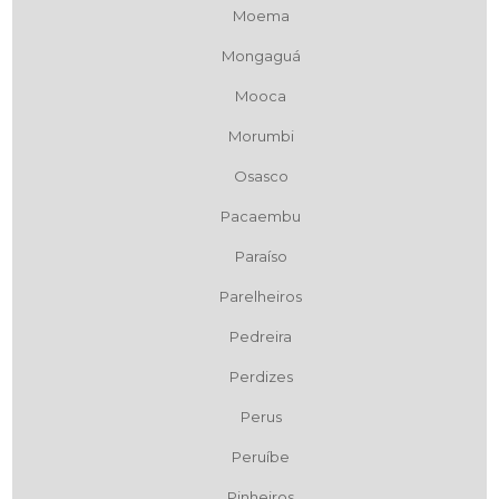
Moema
Mongaguá
Mooca
Morumbi
Osasco
Pacaembu
Paraíso
Parelheiros
Pedreira
Perdizes
Perus
Peruíbe
Pinheiros