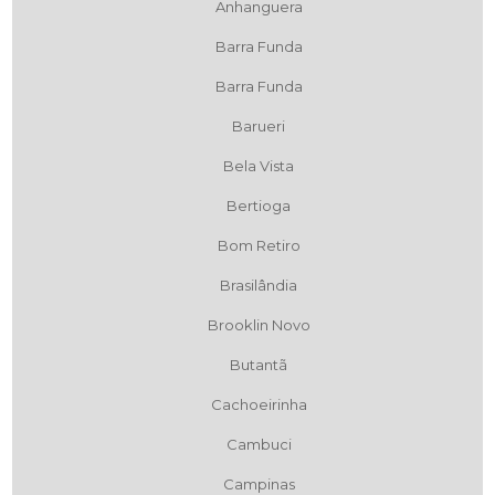
Anhanguera
Barra Funda
Barra Funda
Barueri
Bela Vista
Bertioga
Bom Retiro
Brasilândia
Brooklin Novo
Butantã
Cachoeirinha
Cambuci
Campinas