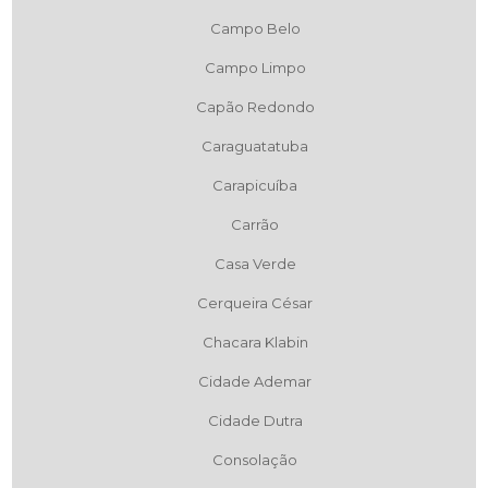
Campo Belo
Campo Limpo
Capão Redondo
Caraguatatuba
Carapicuíba
Carrão
Casa Verde
Cerqueira César
Chacara Klabin
Cidade Ademar
Cidade Dutra
Consolação