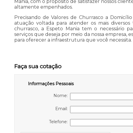
Mania, com o propósito de satisfazer nossos client
altamente empenhados.
Precisando de Valores de Churrasco a Domicíli
atuação voltada para atender os mais diversos
churrasco, a Espeto Mania tem o necessário pa
serviços que deseja por meio da nossa empresa,
para oferecer a infraestrutura que você necessita.
Faça sua cotação
Informações Pessoais
Nome:
Email:
Telefone: