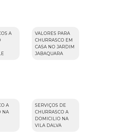
OS A
VALORES PARA
O
CHURRASCO EM
CASA NO JARDIM
LE
JABAQUARA
O A
SERVIÇOS DE
O NA
CHURRASCO A
DOMICILIO NA
VILA DALVA