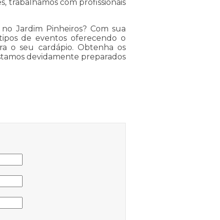
es, trabalhamos com profissionais
o no Jardim Pinheiros? Com sua
 tipos de eventos oferecendo o
ra o seu cardápio. Obtenha os
 estamos devidamente preparados