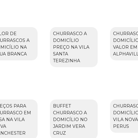
LOR DE
CHURRASCO A
CHURRASC
URRASCOS A
DOMICÍLIO
DOMICÍLI
MICÍLIO NA
PREÇO NA VILA
VALOR EM
UA BRANCA
SANTA
ALPHAVIL
TEREZINHA
EÇOS PARA
BUFFET
CHURRASC
URRASCO EM
CHURRASCO A
DOMICÍLI
SA NA VILA
DOMICÍLIO NO
VILA NOVA
VA
JARDIM VERA
PERUS
NCHESTER
CRUZ