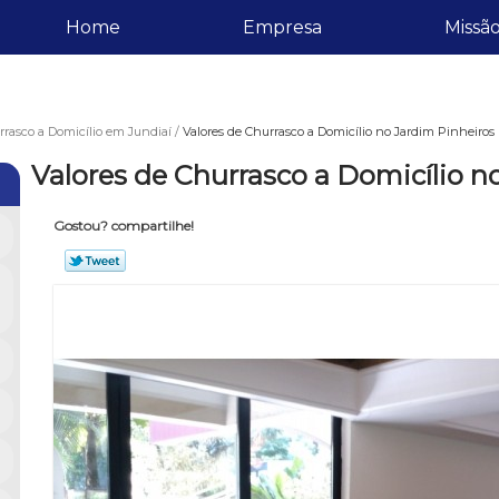
Home
Empresa
Missã
rasco a Domicílio em Jundiaí
Valores de Churrasco a Domicílio no Jardim Pinheiros
Valores de Churrasco a Domicílio n
Gostou? compartilhe!