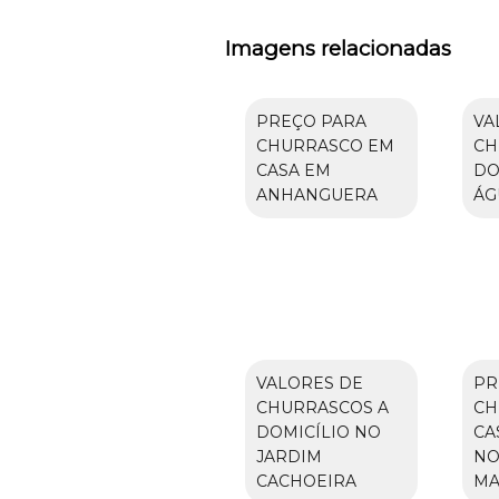
Imagens relacionadas
PREÇO PARA
VA
CHURRASCO EM
CH
CASA EM
DO
ANHANGUERA
ÁG
VALORES DE
PR
CHURRASCOS A
CH
DOMICÍLIO NO
CA
JARDIM
NO
CACHOEIRA
MA