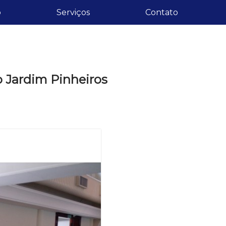
o
Serviços
Contato
o Jardim Pinheiros