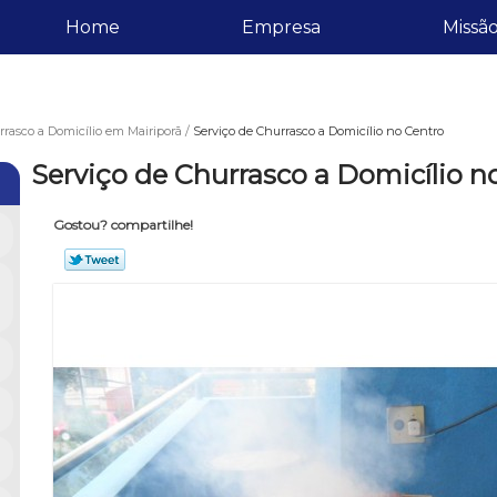
Home
Empresa
Missã
rasco a Domicílio em Mairiporã
Serviço de Churrasco a Domicílio no Centro
Serviço de Churrasco a Domicílio n
Gostou? compartilhe!