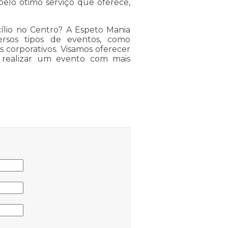
elo ótimo serviço que oferece,
ílio no Centro? A Espeto Mania
ersos tipos de eventos, como
s corporativos. Visamos oferecer
a realizar um evento com mais