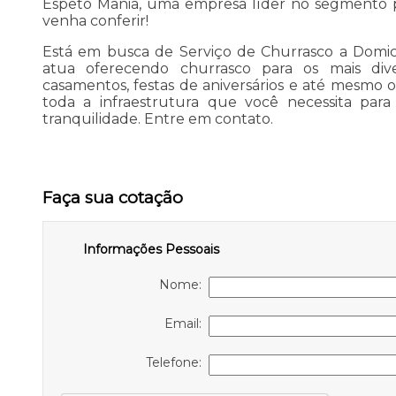
Espeto Mania, uma empresa líder no segmento p
venha conferir!
Está em busca de Serviço de Churrasco a Domic
atua oferecendo churrasco para os mais div
casamentos, festas de aniversários e até mesmo o
toda a infraestrutura que você necessita par
tranquilidade. Entre em contato.
Faça sua cotação
Informações Pessoais
Nome:
Email:
Telefone: