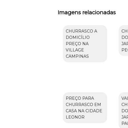
Imagens relacionadas
CHURRASCO A
CH
DOMICÍLIO
DO
PREÇO NA
JA
VILLAGE
PE
CAMPINAS
PREÇO PARA
VA
CHURRASCO EM
CH
CASA NA CIDADE
DO
LEONOR
JA
PA