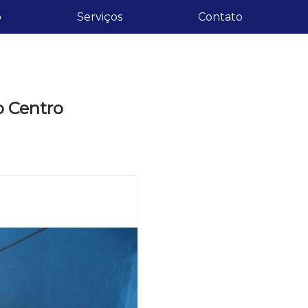
o
Serviços
Contato
o Centro