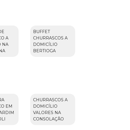
DE
BUFFET
O A
CHURRASCOS A
O NA
DOMICÍLIO
NA
BERTIOGA
RA
CHURRASCOS A
CO EM
DOMICÍLIO
JARDIM
VALORES NA
OLI
CONSOLAÇÃO