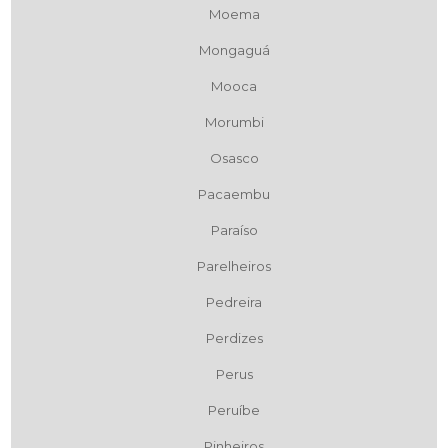
Moema
Mongaguá
Mooca
Morumbi
Osasco
Pacaembu
Paraíso
Parelheiros
Pedreira
Perdizes
Perus
Peruíbe
Pinheiros