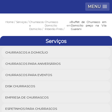
MENU
Home
Serviços
Churrascos
Churrasco a
Buffet de Churrasco em
a
Domicílio em
Domicílio preço na Vila
Domicílio
Ribeirão Pires
Guarani
Serviços
CHURRASCOS A DOMICÍLIO
CHURRASCOS PARA ANIVERSÁRIOS
CHURRASCOS PARA EVENTOS
DISK CHURRASCOS
EMPRESA DE CHURRASCOS
ESPETINHOS PARA CHURRASCOS