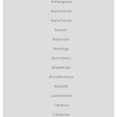
Anhanguera
Barra Funda
Barra Funda
Barueri
Bela Vista
Bertioga
Bom Retiro
Brasilândia
Brooklin Novo
Butantã
Cachoeirinha
Cambuci
Campinas