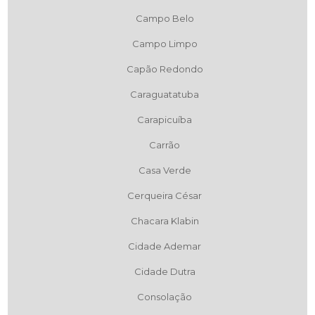
Campo Belo
Campo Limpo
Capão Redondo
Caraguatatuba
Carapicuíba
Carrão
Casa Verde
Cerqueira César
Chacara Klabin
Cidade Ademar
Cidade Dutra
Consolação