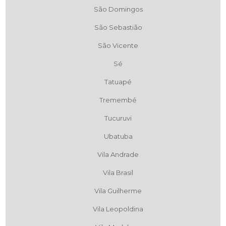
São Domingos
São Sebastião
São Vicente
Sé
Tatuapé
Tremembé
Tucuruvi
Ubatuba
Vila Andrade
Vila Brasil
Vila Guilherme
Vila Leopoldina