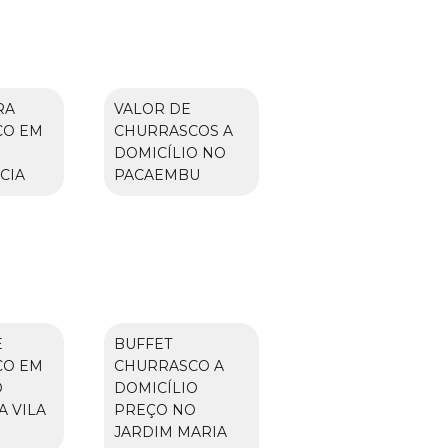
RA
VALOR DE
CO EM
CHURRASCOS A
DOMICÍLIO NO
CIA
PACAEMBU
E
BUFFET
CO EM
CHURRASCO A
O
DOMICÍLIO
A VILA
PREÇO NO
JARDIM MARIA