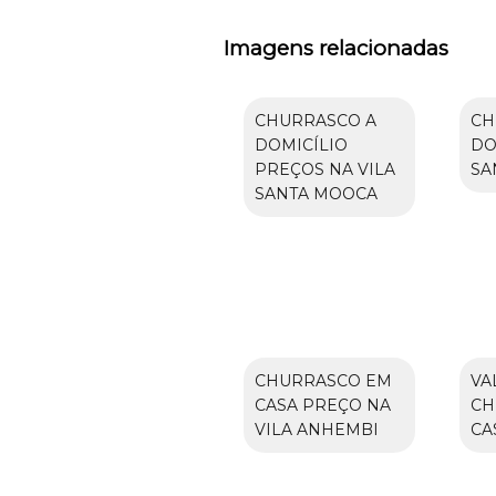
Imagens relacionadas
CHURRASCO A
CH
DOMICÍLIO
DO
PREÇOS NA VILA
SA
SANTA MOOCA
CHURRASCO EM
VA
CASA PREÇO NA
CH
VILA ANHEMBI
CA