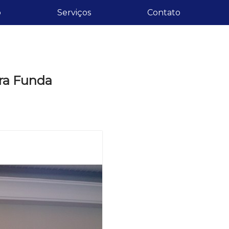
o
Serviços
Contato
rra Funda