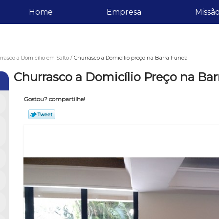
Home
Empresa
Missã
rasco a Domicílio em Salto
Churrasco a Domicílio preço na Barra Funda
Churrasco a Domicílio Preço na Ba
Gostou? compartilhe!