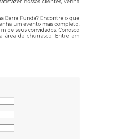
tisfazer nossos clientes, venha
 na Barra Funda? Encontre o que
 tenha um evento mais completo,
um de seus convidados. Conosco
a área de churrasco. Entre em