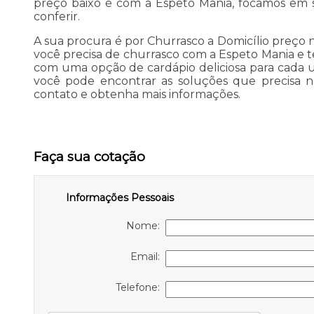
preço baixo é com a Espeto Mania, focamos em sa
conferir.
A sua procura é por Churrasco a Domicílio preço
você precisa de churrasco com a Espeto Mania e
com uma opção de cardápio deliciosa para cada 
você pode encontrar as soluções que precisa n
contato e obtenha mais informações.
Faça sua cotação
Informações Pessoais
Nome:
Email:
Telefone: