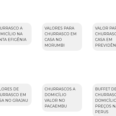
URRASCO A
VALORES PARA
VALOR PA
MICÍLIO NA
CHURRASCO EM
CHURRAS
NTA EFIGÊNIA
CASA NO
CASA EM
MORUMBI
PREVIDÊN
LORES DE
CHURRASCOS A
BUFFET D
URRASCO EM
DOMICÍLIO
CHURRAS
SA NO GRAJAU
VALOR NO
DOMICÍLI
PACAEMBU
PREÇOS N
PERUS