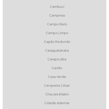
Cambuci
Campinas
Campo Belo
Campo Limpo
Capão Redondo
Caraguatatuba
Carapicuíba
Carrão
Casa Verde
Cerqueira César
Chacara Klabin
Cidade Ademar