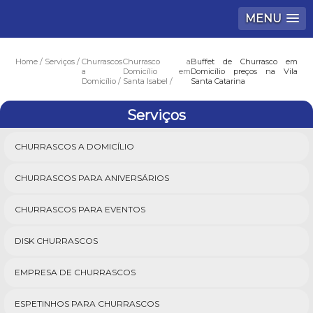
MENU
Home
Serviços
Churrascos
Churrasco a
Buffet de Churrasco em
a
Domicílio em
Domicílio preços na Vila
Domicílio
Santa Isabel
Santa Catarina
Serviços
CHURRASCOS A DOMICÍLIO
CHURRASCOS PARA ANIVERSÁRIOS
CHURRASCOS PARA EVENTOS
DISK CHURRASCOS
EMPRESA DE CHURRASCOS
ESPETINHOS PARA CHURRASCOS