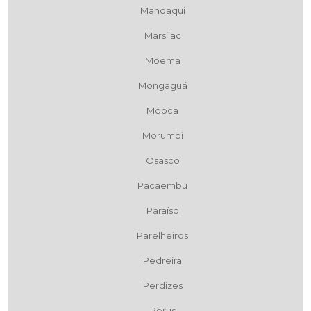
Mandaqui
Marsilac
Moema
Mongaguá
Mooca
Morumbi
Osasco
Pacaembu
Paraíso
Parelheiros
Pedreira
Perdizes
Perus