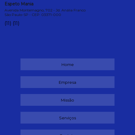
Espeto Mania
Avenida Montemagno, 702 - Jd. Anália Franco
São Paulo-SP - CEP: 03371-000
(11)
(11)
Home
Empresa
Missão
Serviços