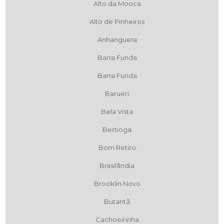
Alto da Mooca
Alto de Pinheiros
Anhanguera
Barra Funda
Barra Funda
Barueri
Bela Vista
Bertioga
Bom Retiro
Brasilândia
Brooklin Novo
Butantã
Cachoeirinha