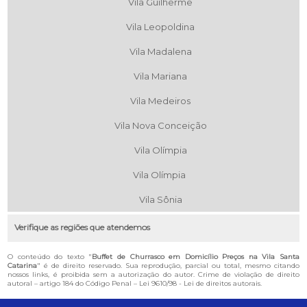
Vila Guilherme
Vila Leopoldina
Vila Madalena
Vila Mariana
Vila Medeiros
Vila Nova Conceição
Vila Olímpia
Vila Olímpia
Vila Sônia
Verifique as regiões que atendemos
O conteúdo do texto "
Buffet de Churrasco em Domicílio Preços na Vila Santa
Catarina
" é de direito reservado. Sua reprodução, parcial ou total, mesmo citando
nossos links, é proibida sem a autorização do autor. Crime de violação de direito
autoral – artigo 184 do Código Penal –
Lei 9610/98 - Lei de direitos autorais
.