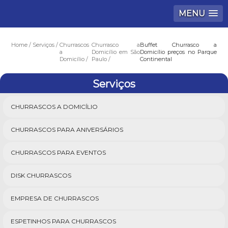
MENU
Home
Serviços
Churrascos
Churrasco a
Buffet Churrasco a
a
Domicílio em São
Domicílio preços no Parque
Domicílio
Paulo
Continental
Serviços
CHURRASCOS A DOMICÍLIO
CHURRASCOS PARA ANIVERSÁRIOS
CHURRASCOS PARA EVENTOS
DISK CHURRASCOS
EMPRESA DE CHURRASCOS
ESPETINHOS PARA CHURRASCOS