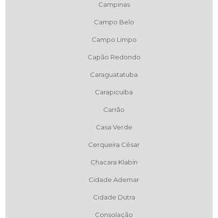
Campinas
Campo Belo
Campo Limpo
Capão Redondo
Caraguatatuba
Carapicuíba
Carrão
Casa Verde
Cerqueira César
Chacara Klabin
Cidade Ademar
Cidade Dutra
Consolação