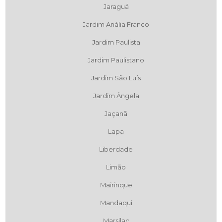
Jaraguá
Jardim Anália Franco
Jardim Paulista
Jardim Paulistano
Jardim São Luís
Jardim Ângela
Jaçanã
Lapa
Liberdade
Limão
Mairinque
Mandaqui
Marsilac