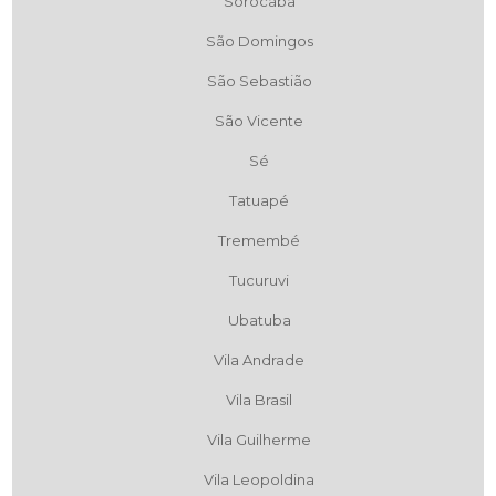
Sorocaba
São Domingos
São Sebastião
São Vicente
Sé
Tatuapé
Tremembé
Tucuruvi
Ubatuba
Vila Andrade
Vila Brasil
Vila Guilherme
Vila Leopoldina