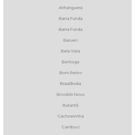
Anhanguera
Barra Funda
Barra Funda
Barueri
Bela Vista
Bertioga
Bom Retiro
Brasilândia
Brooklin Novo
Butantã
Cachoeirinha
Cambuci