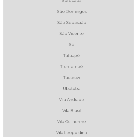
Sorocaba
São Domingos
São Sebastião
São Vicente
Sé
Tatuapé
Tremembé
Tucuruvi
Ubatuba
Vila Andrade
Vila Brasil
Vila Guilherme
Vila Leopoldina