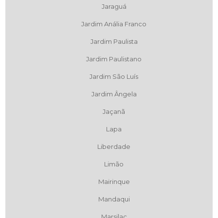
Jaraguá
Jardim Anália Franco
Jardim Paulista
Jardim Paulistano
Jardim São Luís
Jardim Ângela
Jaçanã
Lapa
Liberdade
Limão
Mairinque
Mandaqui
Marsilac