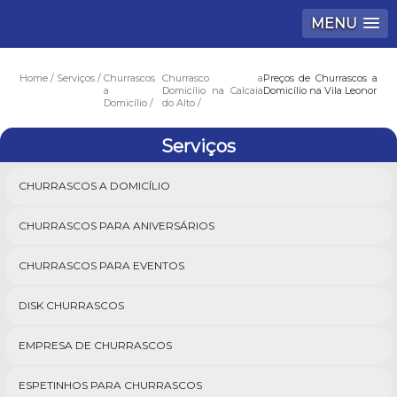
MENU
Home
Serviços
Churrascos
Churrasco a
Preços de Churrascos a
a
Domicílio na Calcaia
Domicílio na Vila Leonor
Domicílio
do Alto
Serviços
CHURRASCOS A DOMICÍLIO
CHURRASCOS PARA ANIVERSÁRIOS
CHURRASCOS PARA EVENTOS
DISK CHURRASCOS
EMPRESA DE CHURRASCOS
ESPETINHOS PARA CHURRASCOS