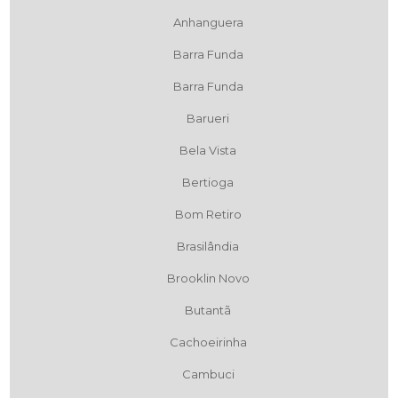
Anhanguera
Barra Funda
Barra Funda
Barueri
Bela Vista
Bertioga
Bom Retiro
Brasilândia
Brooklin Novo
Butantã
Cachoeirinha
Cambuci