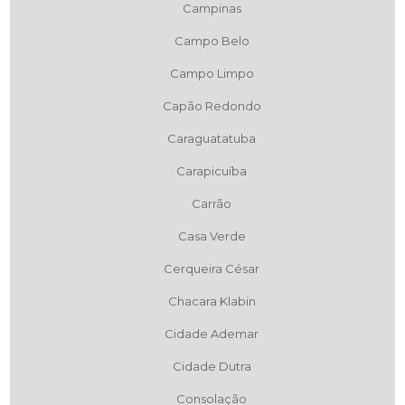
Campinas
Campo Belo
Campo Limpo
Capão Redondo
Caraguatatuba
Carapicuíba
Carrão
Casa Verde
Cerqueira César
Chacara Klabin
Cidade Ademar
Cidade Dutra
Consolação