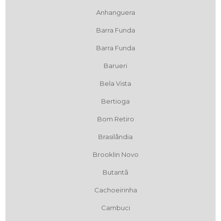
Anhanguera
Barra Funda
Barra Funda
Barueri
Bela Vista
Bertioga
Bom Retiro
Brasilândia
Brooklin Novo
Butantã
Cachoeirinha
Cambuci