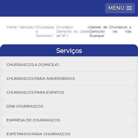
MENU
Home
Serviços
Churrascos
Churrasco a
Valores de Churrascos a
a
Domicílio no Litoral
Domicílio na Vila
Domicílio
de SP
Buarque
Serviços
CHURRASCOS A DOMICÍLIO
CHURRASCOS PARA ANIVERSÁRIOS
CHURRASCOS PARA EVENTOS
DISK CHURRASCOS
EMPRESA DE CHURRASCOS
ESPETINHOS PARA CHURRASCOS