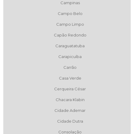
Campinas
Campo Belo
Campo Limpo
Capão Redondo
Caraguatatuba
Carapicuíba
Carrão
Casa Verde
Cerqueira César
Chacara Klabin
Cidade Ademar
Cidade Dutra
Consolação