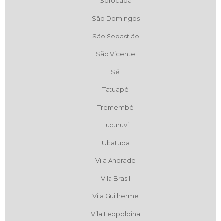
Sorocaba
São Domingos
São Sebastião
São Vicente
Sé
Tatuapé
Tremembé
Tucuruvi
Ubatuba
Vila Andrade
Vila Brasil
Vila Guilherme
Vila Leopoldina