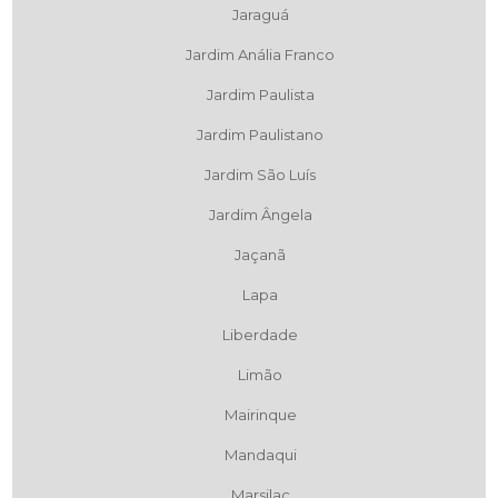
Jaraguá
Jardim Anália Franco
Jardim Paulista
Jardim Paulistano
Jardim São Luís
Jardim Ângela
Jaçanã
Lapa
Liberdade
Limão
Mairinque
Mandaqui
Marsilac