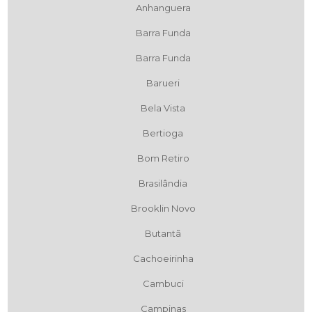
Anhanguera
Barra Funda
Barra Funda
Barueri
Bela Vista
Bertioga
Bom Retiro
Brasilândia
Brooklin Novo
Butantã
Cachoeirinha
Cambuci
Campinas