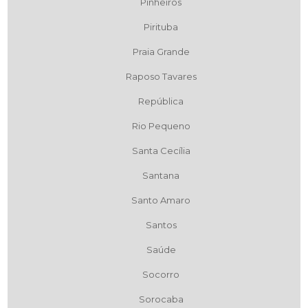
Pinheiros
Pirituba
Praia Grande
Raposo Tavares
República
Rio Pequeno
Santa Cecília
Santana
Santo Amaro
Santos
Saúde
Socorro
Sorocaba