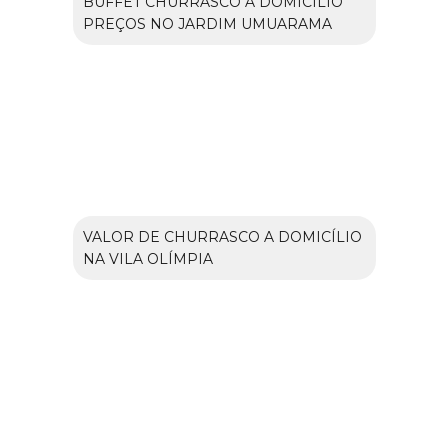
BUFFET CHURRASCO A DOMICÍLIO
PREÇOS NO JARDIM UMUARAMA
VALOR DE CHURRASCO A DOMICÍLIO
NA VILA OLÍMPIA