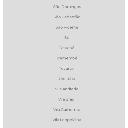
São Domingos
São Sebastião
São Vicente
Sé
Tatuapé
Tremembé
Tucuruvi
Ubatuba
Vila Andrade
Vila Brasil
Vila Guilherme
Vila Leopoldina