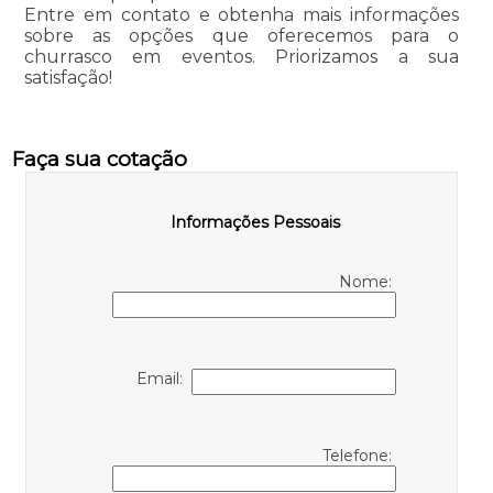
Entre em contato e obtenha mais informações
sobre as opções que oferecemos para o
churrasco em eventos. Priorizamos a sua
satisfação!
Faça sua cotação
Informações Pessoais
Nome:
Email:
Telefone: