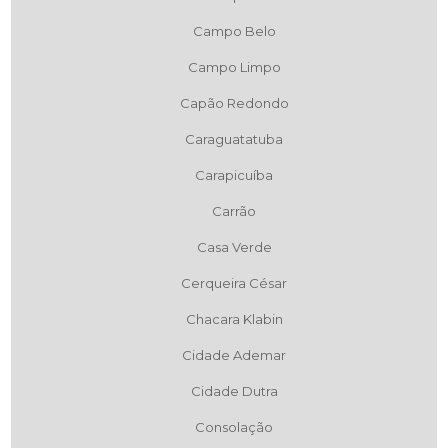
Campo Belo
Campo Limpo
Capão Redondo
Caraguatatuba
Carapicuíba
Carrão
Casa Verde
Cerqueira César
Chacara Klabin
Cidade Ademar
Cidade Dutra
Consolação