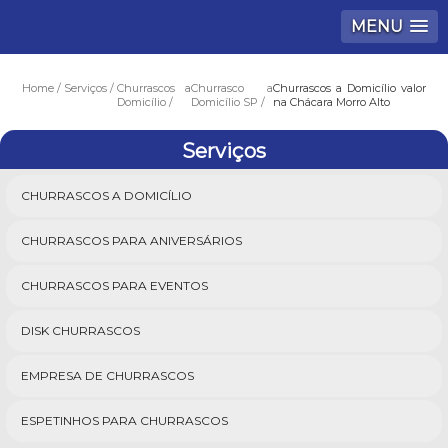
MENU
Home
Serviços
Churrascos a
Churrasco a
Churrascos a Domicílio valor
Domicílio
Domicílio SP
na Chácara Morro Alto
Serviços
CHURRASCOS A DOMICÍLIO
CHURRASCOS PARA ANIVERSÁRIOS
CHURRASCOS PARA EVENTOS
DISK CHURRASCOS
EMPRESA DE CHURRASCOS
ESPETINHOS PARA CHURRASCOS