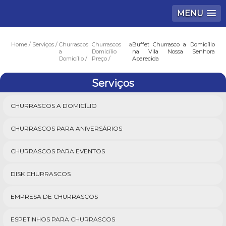
MENU
Home
Serviços
Churrascos
Churrascos a
Buffet Churrasco a Domicílio
a
Domicílio
na Vila Nossa Senhora
Domicílio
Preço
Aparecida
Serviços
CHURRASCOS A DOMICÍLIO
CHURRASCOS PARA ANIVERSÁRIOS
CHURRASCOS PARA EVENTOS
DISK CHURRASCOS
EMPRESA DE CHURRASCOS
ESPETINHOS PARA CHURRASCOS