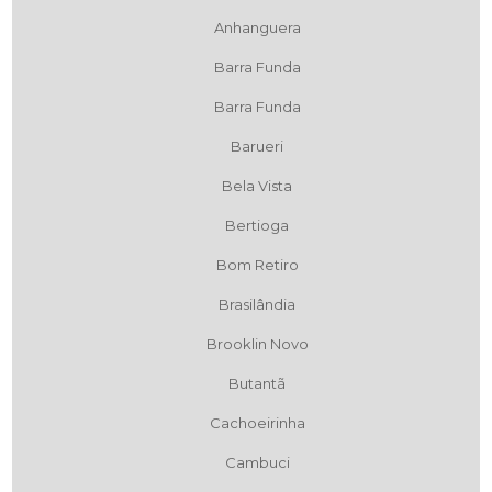
Anhanguera
Barra Funda
Barra Funda
Barueri
Bela Vista
Bertioga
Bom Retiro
Brasilândia
Brooklin Novo
Butantã
Cachoeirinha
Cambuci