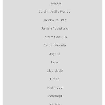
Jaraguá
Jardim Anália Franco
Jardim Paulista
Jardim Paulistano
Jardim São Luís
Jardim Ângela
Jaçanã
Lapa
Liberdade
Limão
Mairinque
Mandaqui
Marsilac