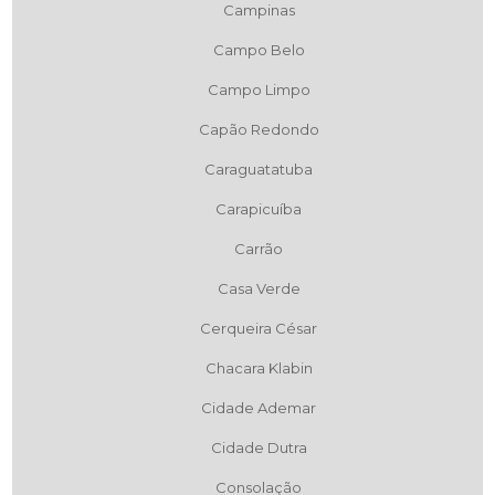
Campinas
Campo Belo
Campo Limpo
Capão Redondo
Caraguatatuba
Carapicuíba
Carrão
Casa Verde
Cerqueira César
Chacara Klabin
Cidade Ademar
Cidade Dutra
Consolação