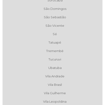
Sorocaba
São Domingos
São Sebastião
São Vicente
Sé
Tatuapé
Tremembé
Tucuruvi
Ubatuba
Vila Andrade
Vila Brasil
Vila Guilherme
Vila Leopoldina