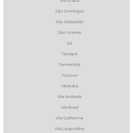
Sorocaba
São Domingos
São Sebastião
São Vicente
Sé
Tatuapé
Tremembé
Tucuruvi
Ubatuba
Vila Andrade
Vila Brasil
Vila Guilherme
Vila Leopoldina