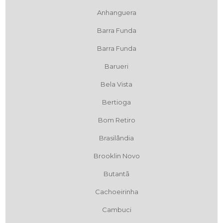
Anhanguera
Barra Funda
Barra Funda
Barueri
Bela Vista
Bertioga
Bom Retiro
Brasilândia
Brooklin Novo
Butantã
Cachoeirinha
Cambuci