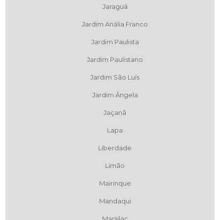
Jaraguá
Jardim Anália Franco
Jardim Paulista
Jardim Paulistano
Jardim São Luís
Jardim Ângela
Jaçanã
Lapa
Liberdade
Limão
Mairinque
Mandaqui
Marsilac