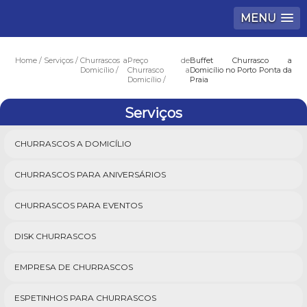
MENU
Home
Serviços
Churrascos a
Preço de
Buffet Churrasco a
Domicílio
Churrasco a
Domicílio no Porto Ponta da
Domicílio
Praia
Serviços
CHURRASCOS A DOMICÍLIO
CHURRASCOS PARA ANIVERSÁRIOS
CHURRASCOS PARA EVENTOS
DISK CHURRASCOS
EMPRESA DE CHURRASCOS
ESPETINHOS PARA CHURRASCOS