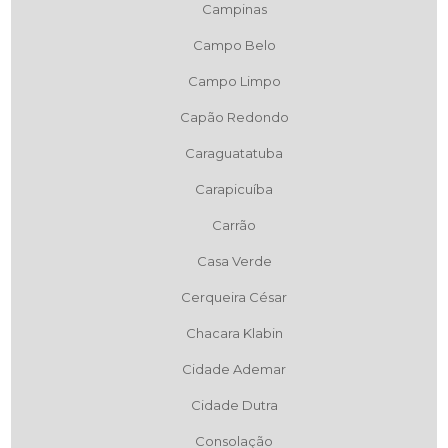
Campinas
Campo Belo
Campo Limpo
Capão Redondo
Caraguatatuba
Carapicuíba
Carrão
Casa Verde
Cerqueira César
Chacara Klabin
Cidade Ademar
Cidade Dutra
Consolação