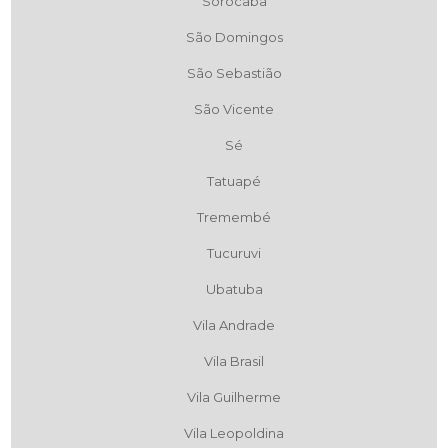
Sorocaba
São Domingos
São Sebastião
São Vicente
Sé
Tatuapé
Tremembé
Tucuruvi
Ubatuba
Vila Andrade
Vila Brasil
Vila Guilherme
Vila Leopoldina