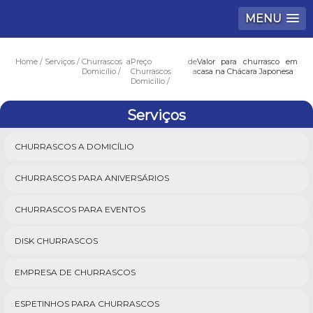
MENU
Home
Serviços
Churrascos a
Preço de
Valor para churrasco em
Domicílio
Churrascos a
casa na Chácara Japonesa
Domicílio
Serviços
CHURRASCOS A DOMICÍLIO
CHURRASCOS PARA ANIVERSÁRIOS
CHURRASCOS PARA EVENTOS
DISK CHURRASCOS
EMPRESA DE CHURRASCOS
ESPETINHOS PARA CHURRASCOS