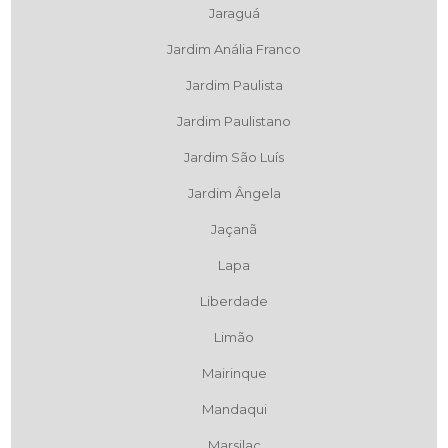
Jaraguá
Jardim Anália Franco
Jardim Paulista
Jardim Paulistano
Jardim São Luís
Jardim Ângela
Jaçanã
Lapa
Liberdade
Limão
Mairinque
Mandaqui
Marsilac