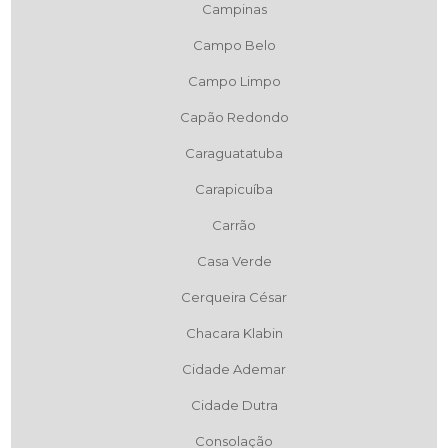
Campinas
Campo Belo
Campo Limpo
Capão Redondo
Caraguatatuba
Carapicuíba
Carrão
Casa Verde
Cerqueira César
Chacara Klabin
Cidade Ademar
Cidade Dutra
Consolação