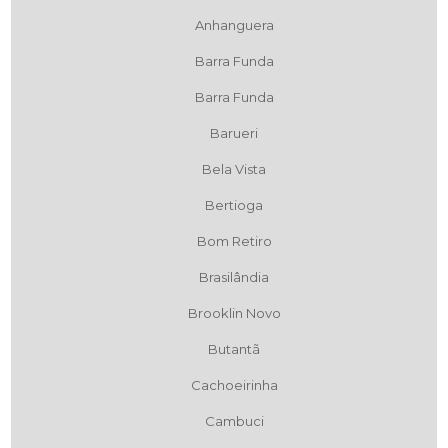
Anhanguera
Barra Funda
Barra Funda
Barueri
Bela Vista
Bertioga
Bom Retiro
Brasilândia
Brooklin Novo
Butantã
Cachoeirinha
Cambuci