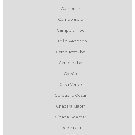
Campinas
Campo Belo
Campo Limpo
Capão Redondo
Caraguatatuba
Carapicuíba
Carrão
Casa Verde
Cerqueira César
Chacara Klabin
Cidade Ademar
Cidade Dutra