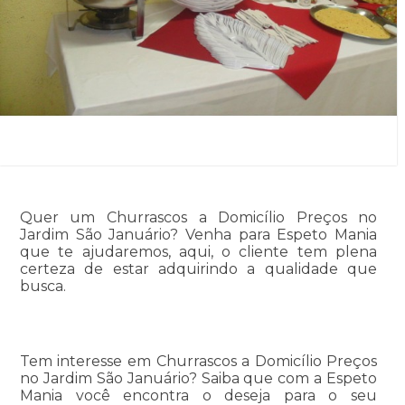
Quer um Churrascos a Domicílio Preços no
Jardim São Januário? Venha para Espeto Mania
que te ajudaremos, aqui, o cliente tem plena
certeza de estar adquirindo a qualidade que
busca.
Tem interesse em Churrascos a Domicílio Preços
no Jardim São Januário? Saiba que com a Espeto
Mania você encontra o deseja para o seu