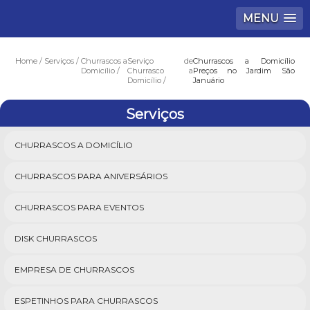
MENU
Home
Serviços
Churrascos a
Serviço de
Churrascos a Domicílio
Domicílio
Churrasco a
Preços no Jardim São
Domicílio
Januário
Serviços
CHURRASCOS A DOMICÍLIO
CHURRASCOS PARA ANIVERSÁRIOS
CHURRASCOS PARA EVENTOS
DISK CHURRASCOS
EMPRESA DE CHURRASCOS
ESPETINHOS PARA CHURRASCOS