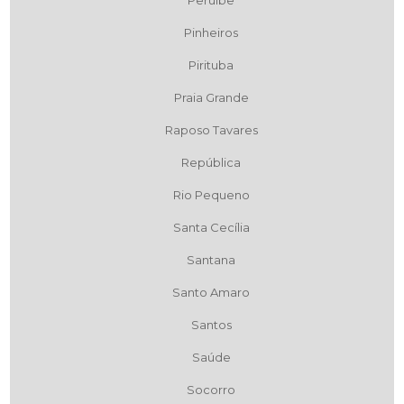
Peruíbe
Pinheiros
Pirituba
Praia Grande
Raposo Tavares
República
Rio Pequeno
Santa Cecília
Santana
Santo Amaro
Santos
Saúde
Socorro