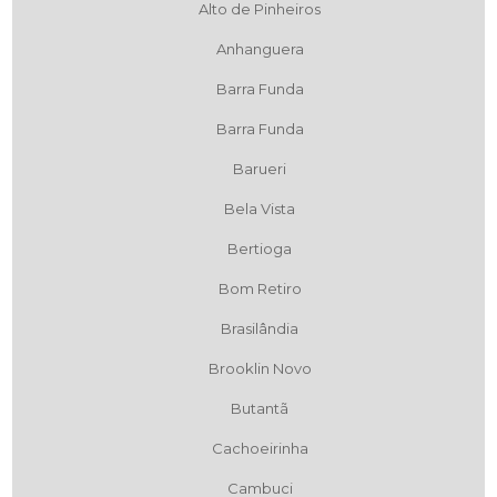
Alto de Pinheiros
Anhanguera
Barra Funda
Barra Funda
Barueri
Bela Vista
Bertioga
Bom Retiro
Brasilândia
Brooklin Novo
Butantã
Cachoeirinha
Cambuci