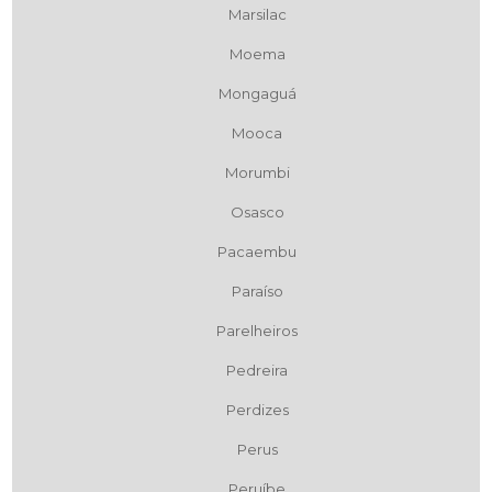
Marsilac
Moema
Mongaguá
Mooca
Morumbi
Osasco
Pacaembu
Paraíso
Parelheiros
Pedreira
Perdizes
Perus
Peruíbe