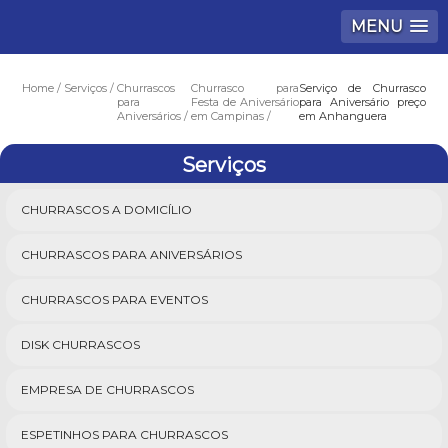
MENU
Home
Serviços
Churrascos
Churrasco para
Serviço de Churrasco
para
Festa de Aniversário
para Aniversário preço
Aniversários
em Campinas
em Anhanguera
Serviços
CHURRASCOS A DOMICÍLIO
CHURRASCOS PARA ANIVERSÁRIOS
CHURRASCOS PARA EVENTOS
DISK CHURRASCOS
EMPRESA DE CHURRASCOS
ESPETINHOS PARA CHURRASCOS