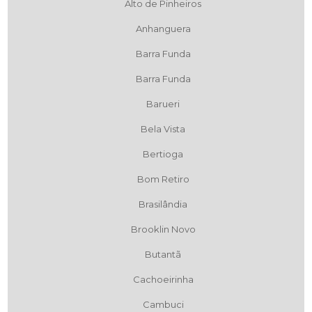
Alto de Pinheiros
Anhanguera
Barra Funda
Barra Funda
Barueri
Bela Vista
Bertioga
Bom Retiro
Brasilândia
Brooklin Novo
Butantã
Cachoeirinha
Cambuci