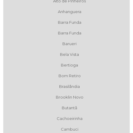
Alto de Pinheiros
Anhanguera
Barra Funda
Barra Funda
Barueri
Bela Vista
Bertioga
Bom Retiro
Brasilândia
Brooklin Novo
Butantã
Cachoeirinha
Cambuci