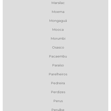
Marsilac
Moema
Mongaguá
Mooca
Morumbi
Osasco
Pacaembu
Paraíso
Parelheiros
Pedreira
Perdizes
Perus
Peruíbe