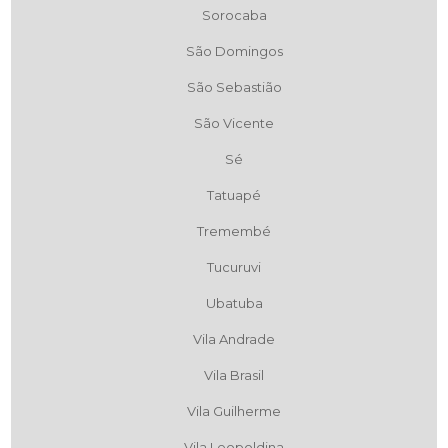
Sorocaba
São Domingos
São Sebastião
São Vicente
Sé
Tatuapé
Tremembé
Tucuruvi
Ubatuba
Vila Andrade
Vila Brasil
Vila Guilherme
Vila Leopoldina