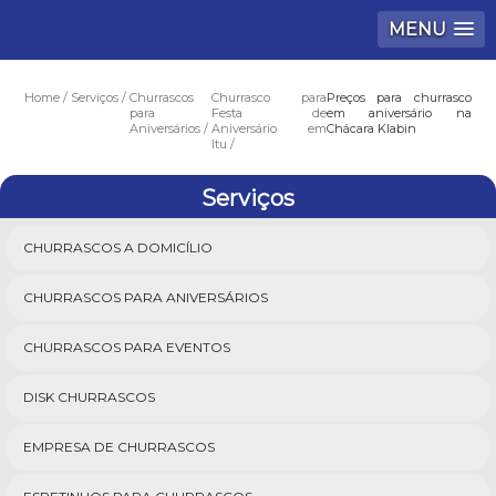
MENU
Home
Serviços
Churrascos
Churrasco para
Preços para churrasco
para
Festa de
em aniversário na
Aniversários
Aniversário em
Chácara Klabin
Itu
Serviços
CHURRASCOS A DOMICÍLIO
CHURRASCOS PARA ANIVERSÁRIOS
CHURRASCOS PARA EVENTOS
DISK CHURRASCOS
EMPRESA DE CHURRASCOS