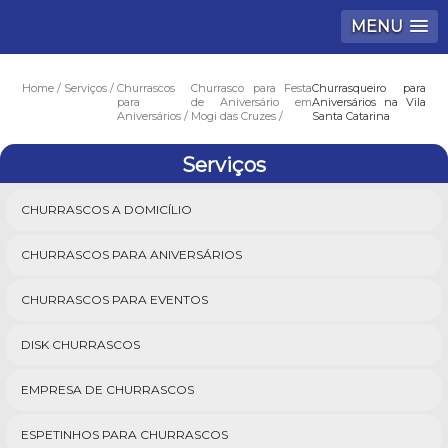
MENU
Home
Serviços
Churrascos
Churrasco para Festa
Churrasqueiro para
para
de Aniversário em
Aniversários na Vila
Aniversários
Mogi das Cruzes
Santa Catarina
Serviços
CHURRASCOS A DOMICÍLIO
CHURRASCOS PARA ANIVERSÁRIOS
CHURRASCOS PARA EVENTOS
DISK CHURRASCOS
EMPRESA DE CHURRASCOS
ESPETINHOS PARA CHURRASCOS