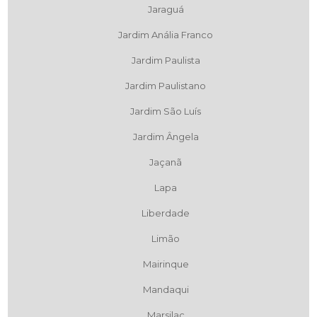
Jaraguá
Jardim Anália Franco
Jardim Paulista
Jardim Paulistano
Jardim São Luís
Jardim Ângela
Jaçanã
Lapa
Liberdade
Limão
Mairinque
Mandaqui
Marsilac