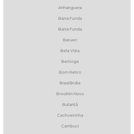
Anhanguera
Barra Funda
Barra Funda
Barueri
Bela Vista
Bertioga
Bom Retiro
Brasilândia
Brooklin Novo
Butantã
Cachoeirinha
Cambuci