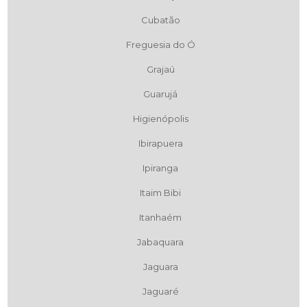
Cubatão
Freguesia do Ó
Grajaú
Guarujá
Higienópolis
Ibirapuera
Ipiranga
Itaim Bibi
Itanhaém
Jabaquara
Jaguara
Jaguaré