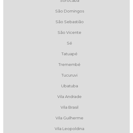
Sorocaba
São Domingos
São Sebastião
São Vicente
Sé
Tatuapé
Tremembé
Tucuruvi
Ubatuba
Vila Andrade
Vila Brasil
Vila Guilherme
Vila Leopoldina