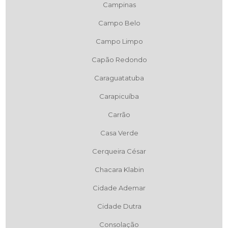
Campinas
Campo Belo
Campo Limpo
Capão Redondo
Caraguatatuba
Carapicuíba
Carrão
Casa Verde
Cerqueira César
Chacara Klabin
Cidade Ademar
Cidade Dutra
Consolação