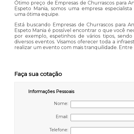
Ótimo preço de Empresas de Churrascos para Ani
Espeto Mania, somos uma empresa especialista
uma ótima equipe.
Está buscando Empresas de Churrascos para Ani
Espeto Mania é possível encontrar o que você nece
por exemplo, espetinhos de vários tipos, sendo
diversos eventos. Visamos oferecer toda a infrae
realizar um evento com mais tranquilidade. Entre
Faça sua cotação
Informações Pessoais
Nome:
Email:
Telefone: