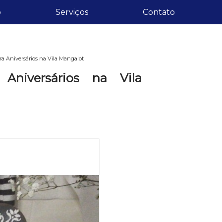
o
Serviços
Contato
a Aniversários na Vila Mangalot
Aniversários na Vila