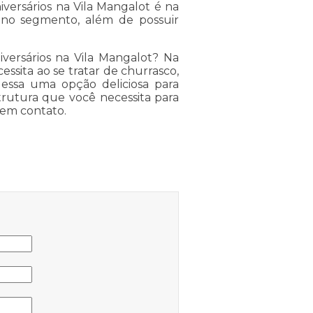
versários na Vila Mangalot é na
 no segmento, além de possuir
versários na Vila Mangalot? Na
ssita ao se tratar de churrasco,
 essa uma opção deliciosa para
strutura que você necessita para
 em contato.