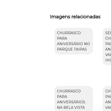
Imagens relacionadas
CHURRASCO
SE
PARA
CH
ANIVERSÁRIO NO
PA
PARQUE TAIPAS
AN
VA
HI
CHURRASCO
CH
PARA
PA
ANIVERSÁRIOS
AN
NA BELA VISTA
VA