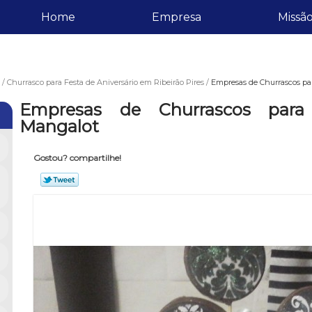
Home
Empresa
Missã
Churrasco para Festa de Aniversário em Ribeirão Pires
Empresas de Churrascos par
Empresas de Churrascos para 
Mangalot
Gostou? compartilhe!