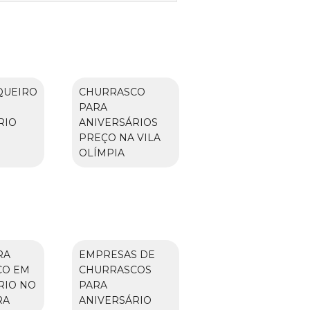
QUEIRO
CHURRASCO
PARA
RIO
ANIVERSÁRIOS
O
PREÇO NA VILA
OLÍMPIA
RA
EMPRESAS DE
CO EM
CHURRASCOS
RIO NO
PARA
RA
ANIVERSÁRIO