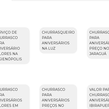
RVIÇO DE
CHURRASQUEIRO
CHURRAS
URRASCO
PARA
PARA
RA
ANIVERSÁRIOS
ANIVERSÁ
IVERSÁRIO
NA LUZ
PREÇO N
LORES NA
JARAGUÁ
GIENÓPOLIS
URRASCO
CHURRASCO
VALOR PA
RA
PARA
CHURRAS
IVERSÁRIOS
ANIVERSÁRIOS
ANIVERSÁ
LORES EM
PREÇOS NO
IBIRAPUE