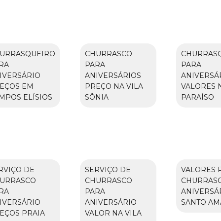
URRASQUEIRO
CHURRASCO
CHURRAS
RA
PARA
PARA
IVERSÁRIO
ANIVERSÁRIOS
ANIVERSÁ
EÇOS EM
PREÇO NA VILA
VALORES 
MPOS ELÍSIOS
SÔNIA
PARAÍSO
RVIÇO DE
SERVIÇO DE
VALORES 
URRASCO
CHURRASCO
CHURRAS
RA
PARA
ANIVERSÁ
IVERSÁRIO
ANIVERSÁRIO
SANTO A
EÇOS PRAIA
VALOR NA VILA