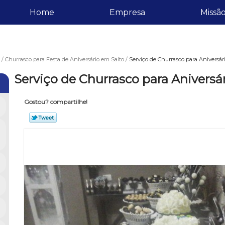
Home
Empresa
Missã
Churrasco para Festa de Aniversário em Salto
Serviço de Churrasco para Aniversári
Serviço de Churrasco para Aniversár
Gostou? compartilhe!