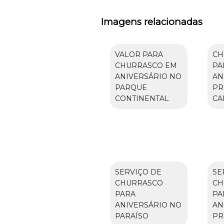
Imagens relacionadas
VALOR PARA
CH
CHURRASCO EM
PA
ANIVERSÁRIO NO
AN
PARQUE
PR
CONTINENTAL
CA
SERVIÇO DE
SE
CHURRASCO
CH
PARA
PA
ANIVERSÁRIO NO
AN
PARAÍSO
PR