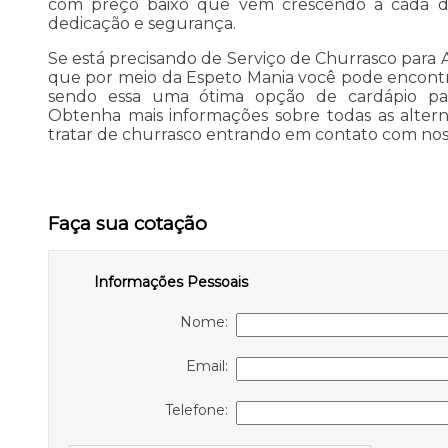
com preço baixo que vem crescendo a cada di
dedicação e segurança.
Se está precisando de Serviço de Churrasco para An
que por meio da Espeto Mania você pode encontr
sendo essa uma ótima opção de cardápio para
Obtenha mais informações sobre todas as altern
tratar de churrasco entrando em contato com no
Faça sua cotação
Informações Pessoais
Nome:
Email:
Telefone: