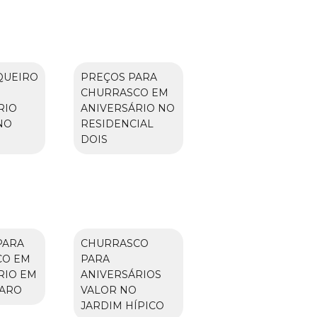
QUEIRO
PREÇOS PARA
CHURRASCO EM
RIO
ANIVERSÁRIO NO
NO
RESIDENCIAL
DOIS
PARA
CHURRASCO
CO EM
PARA
RIO EM
ANIVERSÁRIOS
MARO
VALOR NO
JARDIM HÍPICO