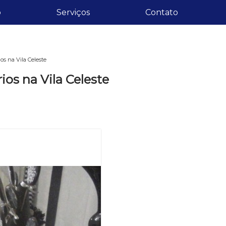
o
Serviços
Contato
os na Vila Celeste
ios na Vila Celeste