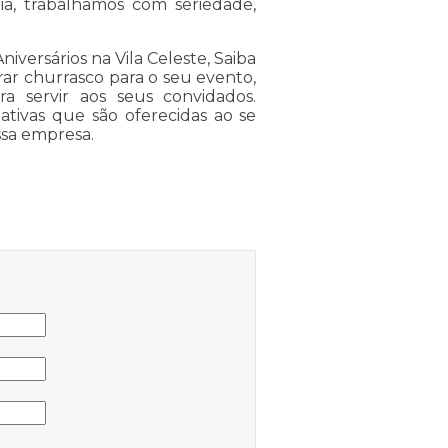
a, trabalhamos com seriedade,
iversários na Vila Celeste, Saiba
ar churrasco para o seu evento,
 servir aos seus convidados.
ativas que são oferecidas ao se
ssa empresa.