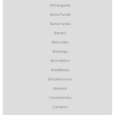
Anhanguera
Barra Funda
Barra Funda
Barueri
Bela Vista
Bertioga
Bom Retiro
Brasilândia
Brooklin Novo
Butantã
Cachoeirinha
Cambuci