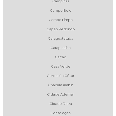
Campinas
Campo Belo
Campo Limpo
Capão Redondo
Caraguatatuba
Carapicuíba
Carrão
Casa Verde
Cerqueira César
Chacara Klabin
Cidade Ademar
Cidade Dutra
Consolação