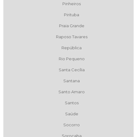
Pinheiros
Pirituba
Praia Grande
Raposo Tavares
República
Rio Pequeno
Santa Cecília
Santana
Santo Amaro
Santos
Saúde
Socorro
Sorocaba