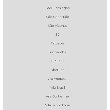
São Domingos
São Sebastião
São Vicente
Sé
Tatuapé
Tremembé
Tucuruvi
Ubatuba
Vila Andrade
Vila Brasil
Vila Guilherme
Vila Leopoldina