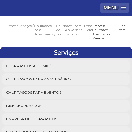
MENU
Home
Serviços
Churrascos
Churrasco para Festa
Empresa de
para
de Aniversário em
Churrasco para
Aniversários
Santa Isabel
Aniversário na
Marapé
Serviços
CHURRASCOS A DOMICÍLIO
CHURRASCOS PARA ANIVERSÁRIOS
CHURRASCOS PARA EVENTOS
DISK CHURRASCOS
EMPRESA DE CHURRASCOS