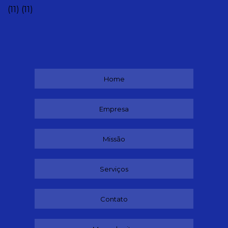
(11)
(11)
Home
Empresa
Missão
Serviços
Contato