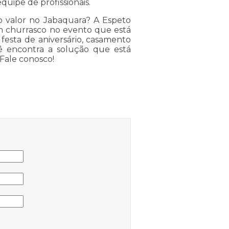
quipe de profissionais.
o valor no Jabaquara? A Espeto
m churrasco no evento que está
festa de aniversário, casamento
ê encontra a solução que está
Fale conosco!