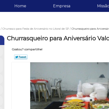
Home
Empresa
Missã
Churrasco para Festa de Aniversário no Litoral de SP
Churrasqueiro para Aniversár
Churrasqueiro para Aniversário Val
Gostou? compartilhe!