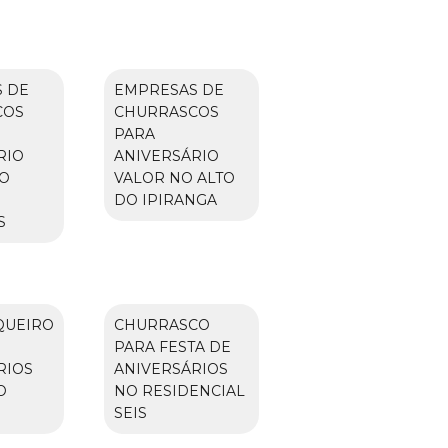
 DE
EMPRESAS DE
COS
CHURRASCOS
PARA
RIO
ANIVERSÁRIO
O
VALOR NO ALTO
DO IPIRANGA
S
QUEIRO
CHURRASCO
PARA FESTA DE
RIOS
ANIVERSÁRIOS
O
NO RESIDENCIAL
SEIS