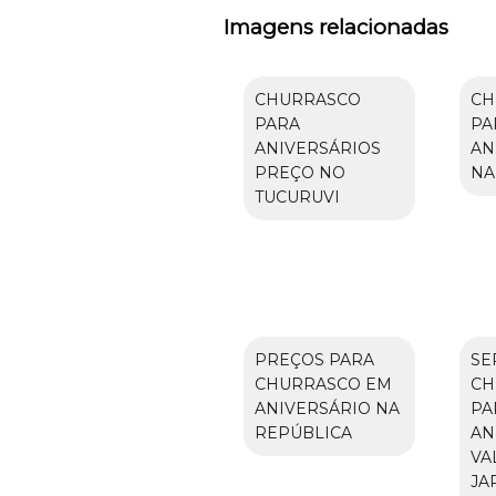
Imagens relacionadas
CHURRASCO
CH
PARA
PA
ANIVERSÁRIOS
AN
PREÇO NO
NA
TUCURUVI
PREÇOS PARA
SE
CHURRASCO EM
CH
ANIVERSÁRIO NA
PA
REPÚBLICA
AN
VA
JA