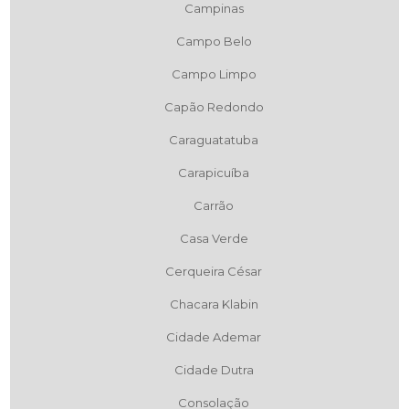
Campinas
Campo Belo
Campo Limpo
Capão Redondo
Caraguatatuba
Carapicuíba
Carrão
Casa Verde
Cerqueira César
Chacara Klabin
Cidade Ademar
Cidade Dutra
Consolação