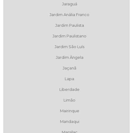
Jaraguá
Jardim Anália Franco
Jardim Paulista
Jardim Paulistano
Jardim São Luís
Jardim Ângela
Jaçanã
Lapa
Liberdade
Limão
Mairinque
Mandaqui
Marsilac