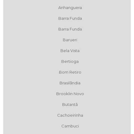
Anhanguera
Barra Funda
Barra Funda
Barueri
Bela Vista
Bertioga
Bom Retiro
Brasilândia
Brooklin Novo
Butantã
Cachoeirinha
Cambuci