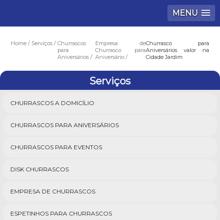
MENU
Home
Serviços
Churrascos
Empresa de
Churrasco para
para
Churrasco para
Aniversários valor na
Aniversários
Aniversário
Cidade Jardim
Serviços
CHURRASCOS A DOMICÍLIO
CHURRASCOS PARA ANIVERSÁRIOS
CHURRASCOS PARA EVENTOS
DISK CHURRASCOS
EMPRESA DE CHURRASCOS
ESPETINHOS PARA CHURRASCOS