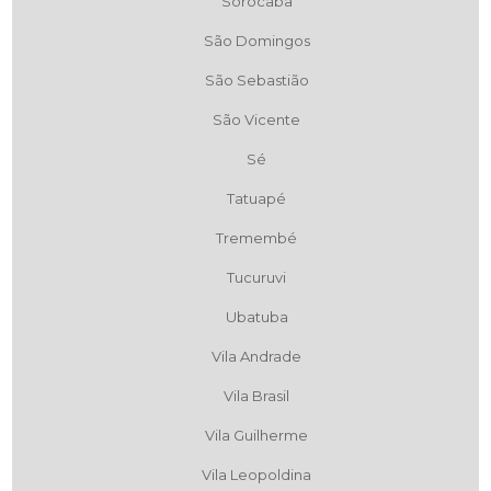
Sorocaba
São Domingos
São Sebastião
São Vicente
Sé
Tatuapé
Tremembé
Tucuruvi
Ubatuba
Vila Andrade
Vila Brasil
Vila Guilherme
Vila Leopoldina