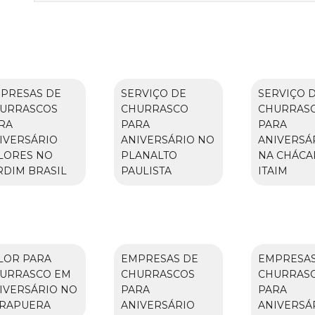
PRESAS DE
SERVIÇO DE
SERVIÇO 
URRASCOS
CHURRASCO
CHURRAS
RA
PARA
PARA
IVERSÁRIO
ANIVERSÁRIO NO
ANIVERSÁ
LORES NO
PLANALTO
NA CHÁCA
RDIM BRASIL
PAULISTA
ITAIM
LOR PARA
EMPRESAS DE
EMPRESAS
URRASCO EM
CHURRASCOS
CHURRAS
IVERSÁRIO NO
PARA
PARA
IRAPUERA
ANIVERSÁRIO
ANIVERSÁ