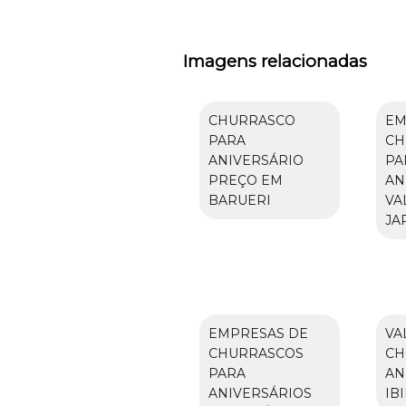
Imagens relacionadas
CHURRASCO
EM
PARA
CH
ANIVERSÁRIO
PA
PREÇO EM
AN
BARUERI
VA
JA
EMPRESAS DE
VA
CHURRASCOS
CH
PARA
AN
ANIVERSÁRIOS
IB