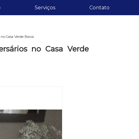
o
Serviços
Contato
 no Casa Verde Baixa
ersários no Casa Verde