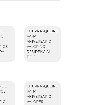
DE
CHURRASQUEIRO
CO
PARA
ANIVERSÁRIO
RIOS
VALOR NO
RA
RESIDENCIAL
DOIS
 DE
CHURRASQUEIRO
COS
PARA
ANIVERSÁRIO
RIO
VALORES