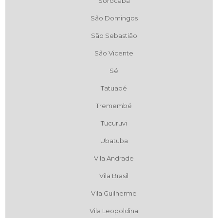
Sorocaba
São Domingos
São Sebastião
São Vicente
Sé
Tatuapé
Tremembé
Tucuruvi
Ubatuba
Vila Andrade
Vila Brasil
Vila Guilherme
Vila Leopoldina