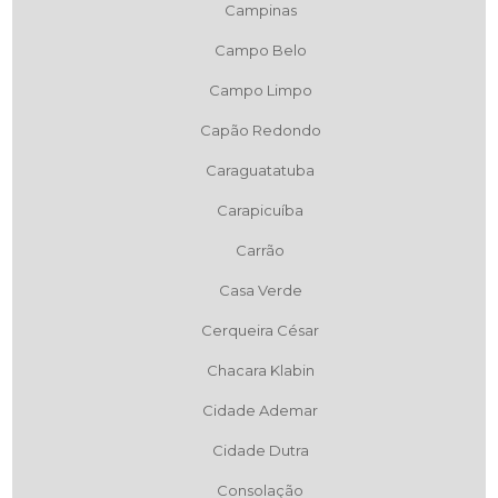
Campinas
Campo Belo
Campo Limpo
Capão Redondo
Caraguatatuba
Carapicuíba
Carrão
Casa Verde
Cerqueira César
Chacara Klabin
Cidade Ademar
Cidade Dutra
Consolação