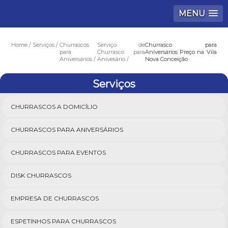
MENU
Home
Serviços
Churrascos
Serviço de
Churrasco para
para
Churrasco para
Aniversários Preço na Vila
Aniversários
Anivesário
Nova Conceição
Serviços
CHURRASCOS A DOMICÍLIO
CHURRASCOS PARA ANIVERSÁRIOS
CHURRASCOS PARA EVENTOS
DISK CHURRASCOS
EMPRESA DE CHURRASCOS
ESPETINHOS PARA CHURRASCOS