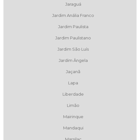
Jaraguá
Jardim Anália Franco
Jardim Paulista
Jardim Paulistano
Jardim São Luís
Jardim Ângela
Jaçanã
Lapa
Liberdade
Limão
Mairinque
Mandaqui
Marsilac