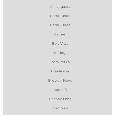
Anhanguera
Barra Funda
Barra Funda
Barueri
Bela Vista
Bertioga
Bom Retiro
Brasilândia
Brooklin Novo
Butantã
Cachoeirinha
Cambuci