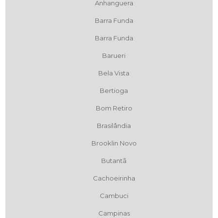
Anhanguera
Barra Funda
Barra Funda
Barueri
Bela Vista
Bertioga
Bom Retiro
Brasilândia
Brooklin Novo
Butantã
Cachoeirinha
Cambuci
Campinas