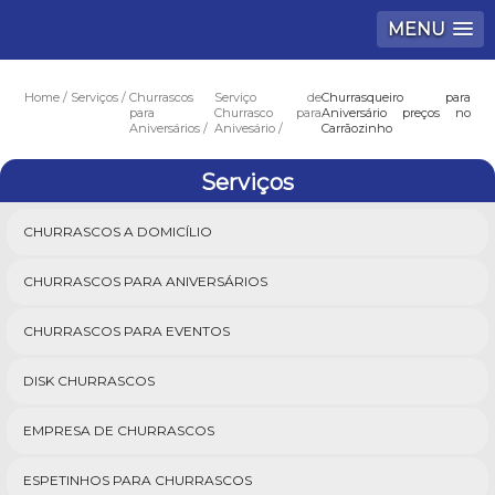
MENU
Home
Serviços
Churrascos
Serviço de
Churrasqueiro para
para
Churrasco para
Aniversário preços no
Aniversários
Anivesário
Carrãozinho
Serviços
CHURRASCOS A DOMICÍLIO
CHURRASCOS PARA ANIVERSÁRIOS
CHURRASCOS PARA EVENTOS
DISK CHURRASCOS
EMPRESA DE CHURRASCOS
ESPETINHOS PARA CHURRASCOS