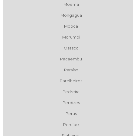
Moema
Mongaguá
Mooca
Morumbi
Osasco
Pacaembu
Paraíso
Parelheiros
Pedreira
Perdizes
Perus
Peruíbe
Pinheiros