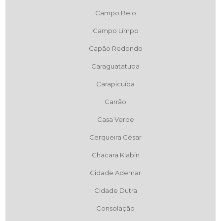
Campo Belo
Campo Limpo
Capão Redondo
Caraguatatuba
Carapicuíba
Carrão
Casa Verde
Cerqueira César
Chacara Klabin
Cidade Ademar
Cidade Dutra
Consolação