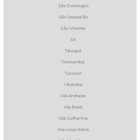
São Domingos
São Sebastião
São Vicente
Sé
Tatuapé
Tremembé
Tucuruvi
Ubatuba
Vila Andrade
Vila Brasil
Vila Guilherme
Vila Leopoldina