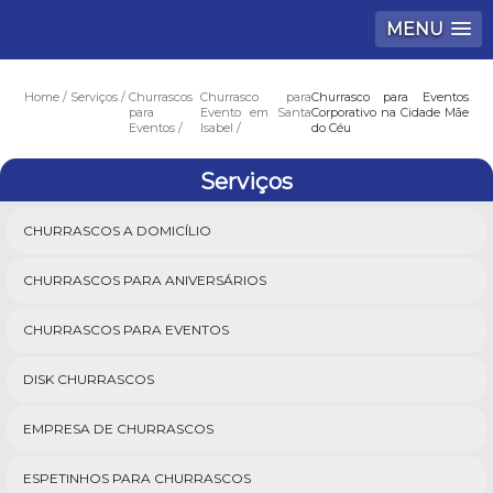
MENU
Home
Serviços
Churrascos
Churrasco para
Churrasco para Eventos
para
Evento em Santa
Corporativo na Cidade Mãe
Eventos
Isabel
do Céu
Serviços
CHURRASCOS A DOMICÍLIO
CHURRASCOS PARA ANIVERSÁRIOS
CHURRASCOS PARA EVENTOS
DISK CHURRASCOS
EMPRESA DE CHURRASCOS
ESPETINHOS PARA CHURRASCOS