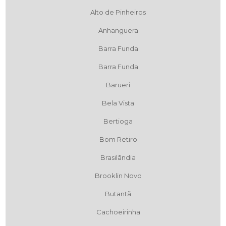
Alto de Pinheiros
Anhanguera
Barra Funda
Barra Funda
Barueri
Bela Vista
Bertioga
Bom Retiro
Brasilândia
Brooklin Novo
Butantã
Cachoeirinha