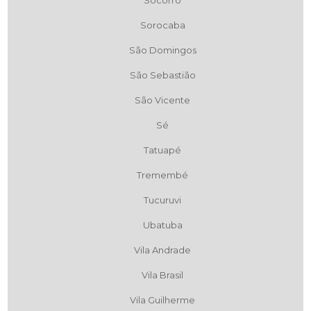
Socorro
Sorocaba
São Domingos
São Sebastião
São Vicente
Sé
Tatuapé
Tremembé
Tucuruvi
Ubatuba
Vila Andrade
Vila Brasil
Vila Guilherme