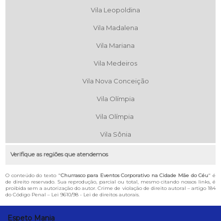
Vila Leopoldina
Vila Madalena
Vila Mariana
Vila Medeiros
Vila Nova Conceição
Vila Olímpia
Vila Olímpia
Vila Sônia
Verifique as regiões que atendemos
O conteúdo do texto "
Churrasco para Eventos Corporativo na Cidade Mãe do Céu
" é
de direito reservado. Sua reprodução, parcial ou total, mesmo citando nossos links, é
proibida sem a autorização do autor. Crime de violação de direito autoral – artigo 184
do Código Penal –
Lei 9610/98 - Lei de direitos autorais
.
Espeto Mania