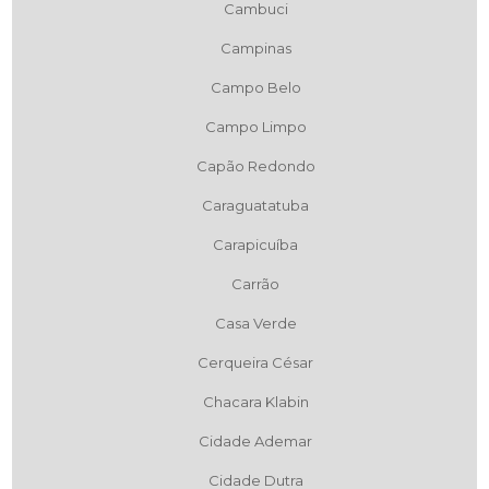
Cambuci
Campinas
Campo Belo
Campo Limpo
Capão Redondo
Caraguatatuba
Carapicuíba
Carrão
Casa Verde
Cerqueira César
Chacara Klabin
Cidade Ademar
Cidade Dutra