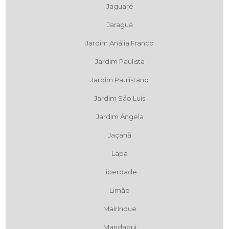
Jaguaré
Jaraguá
Jardim Anália Franco
Jardim Paulista
Jardim Paulistano
Jardim São Luís
Jardim Ângela
Jaçanã
Lapa
Liberdade
Limão
Mairinque
Mandaqui