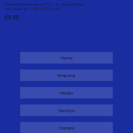
Avenida Montemagno, 702 - Jd. Anália Franco
São Paulo-SP - CEP: 03371-000
(11)
(11)
Home
Empresa
Missão
Serviços
Contato