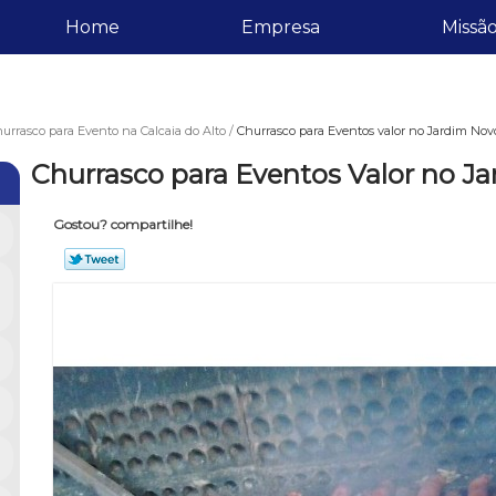
Home
Empresa
Missã
urrasco para Evento na Calcaia do Alto
Churrasco para Eventos valor no Jardim Nov
Churrasco para Eventos Valor no J
Gostou? compartilhe!