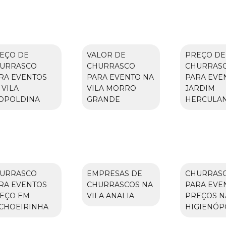
EÇO DE
VALOR DE
PREÇO DE
URRASCO
CHURRASCO
CHURRAS
RA EVENTOS
PARA EVENTO NA
PARA EVE
 VILA
VILA MORRO
JARDIM
OPOLDINA
GRANDE
HERCULA
URRASCO
EMPRESAS DE
CHURRAS
RA EVENTOS
CHURRASCOS NA
PARA EVE
EÇO EM
VILA ANALIA
PREÇOS N
CHOEIRINHA
HIGIENÓP