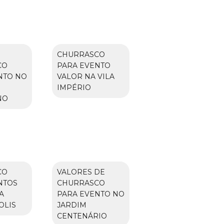
CHURRASCO
CO
PARA EVENTO
NTO NO
VALOR NA VILA
IMPÉRIO
NO
CO
VALORES DE
NTOS
CHURRASCO
A
PARA EVENTO NO
OLIS
JARDIM
CENTENÁRIO