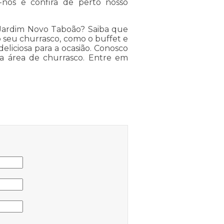
-nos e confira de perto nosso
 Jardim Novo Taboão? Saiba que
 seu churrasco, como o buffet e
eliciosa para a ocasião. Conosco
a área de churrasco. Entre em