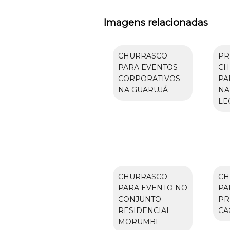
Imagens relacionadas
CHURRASCO
PR
PARA EVENTOS
CH
CORPORATIVOS
PA
NA GUARUJÁ
NA
LE
CHURRASCO
CH
PARA EVENTO NO
PA
CONJUNTO
PR
RESIDENCIAL
CA
MORUMBI