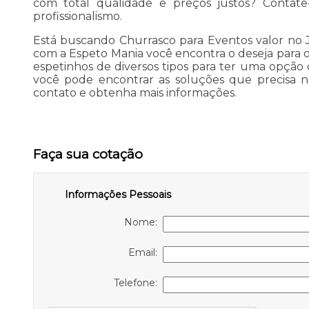
com total qualidade e preços justos? Contate
profissionalismo.
Está buscando Churrasco para Eventos valor no
com a Espeto Mania você encontra o deseja para o
espetinhos de diversos tipos para ter uma opção d
você pode encontrar as soluções que precisa n
contato e obtenha mais informações.
Faça sua cotação
Informações Pessoais
Nome:
Email:
Telefone: