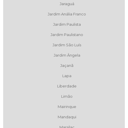
Jaraguá
Jardim Anália Franco
Jardim Paulista
Jardim Paulistano
Jardim São Luís
Jardim Ângela
Jaçanã
Lapa
Liberdade
Limão
Mairinque
Mandaqui
Marsilac