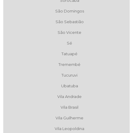
Sorocaba
São Domingos
São Sebastião
São Vicente
Sé
Tatuapé
Tremembé
Tucuruvi
Ubatuba
Vila Andrade
Vila Brasil
Vila Guilherme
Vila Leopoldina