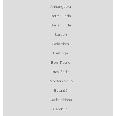
Anhanguera
Barra Funda
Barra Funda
Barueri
Bela Vista
Bertioga
Bom Retiro
Brasilândia
Brooklin Novo
Butantã
Cachoeirinha
Cambuci