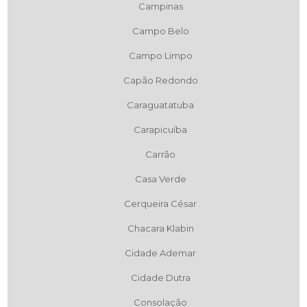
Campinas
Campo Belo
Campo Limpo
Capão Redondo
Caraguatatuba
Carapicuíba
Carrão
Casa Verde
Cerqueira César
Chacara Klabin
Cidade Ademar
Cidade Dutra
Consolação