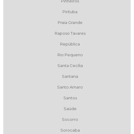
Pinheiros
Pirituba
Praia Grande
Raposo Tavares
República
Rio Pequeno
Santa Cecília
Santana
Santo Amaro
Santos
Saúde
Socorro
Sorocaba