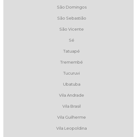
São Domingos
São Sebastião
São Vicente
Sé
Tatuapé
Tremembé
Tucuruvi
Ubatuba
Vila Andrade
Vila Brasil
Vila Guilherme
Vila Leopoldina