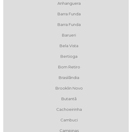
Anhanguera
Barra Funda
Barra Funda
Barueri
Bela Vista
Bertioga
Bom Retiro
Brasilândia
Brooklin Novo
Butantã
Cachoeirinha
Cambuci
Campinas