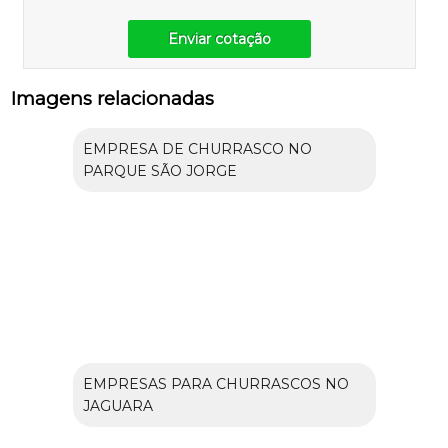
Enviar cotação
Imagens relacionadas
EMPRESA DE CHURRASCO NO
PARQUE SÃO JORGE
EMPRESAS PARA CHURRASCOS NO
JAGUARA