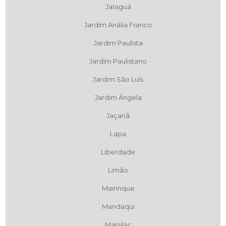
Jaraguá
Jardim Anália Franco
Jardim Paulista
Jardim Paulistano
Jardim São Luís
Jardim Ângela
Jaçanã
Lapa
Liberdade
Limão
Mairinque
Mandaqui
Marsilac