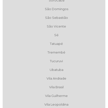
Sorocaba
São Domingos
São Sebastião
São Vicente
Sé
Tatuapé
Tremembé
Tucuruvi
Ubatuba
Vila Andrade
Vila Brasil
Vila Guilherme
Vila Leopoldina