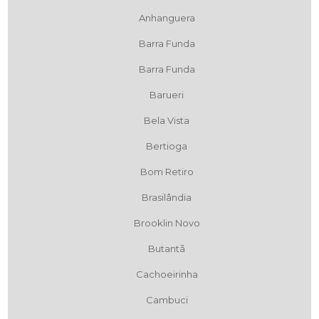
Anhanguera
Barra Funda
Barra Funda
Barueri
Bela Vista
Bertioga
Bom Retiro
Brasilândia
Brooklin Novo
Butantã
Cachoeirinha
Cambuci