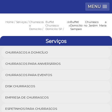
MENU
Home
Serviços
Churrascos
Buffet de
Buffet Churrasco a
a
Churrasco a
Domicílio no Jardim Maria
Domicílio
Domicílio SP
Sampaio
Serviços
CHURRASCOS A DOMICÍLIO
CHURRASCOS PARA ANIVERSÁRIOS
CHURRASCOS PARA EVENTOS
DISK CHURRASCOS
EMPRESA DE CHURRASCOS
ESPETINHOS PARA CHURRASCOS