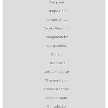
Campinas
Campo Belo
Campo Limpo
Capão Redondo
Caraguatatuba
Carapicuíba
Carrão
Casa Verde
Cerqueira César
Chacara Klabin
Cidade Ademar
Cidade Dutra
Consolação