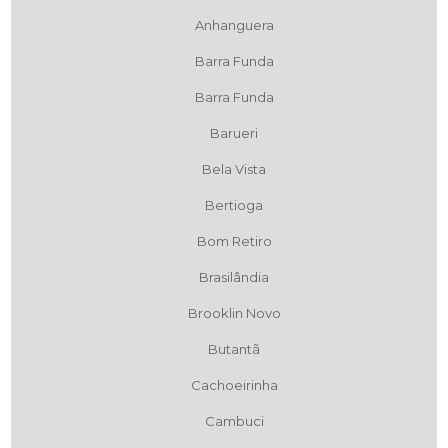
Anhanguera
Barra Funda
Barra Funda
Barueri
Bela Vista
Bertioga
Bom Retiro
Brasilândia
Brooklin Novo
Butantã
Cachoeirinha
Cambuci