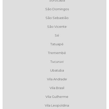
Sorocaba
São Domingos
São Sebastião
São Vicente
Sé
Tatuapé
Tremembé
Tucuruvi
Ubatuba
Vila Andrade
Vila Brasil
Vila Guilherme
Vila Leopoldina