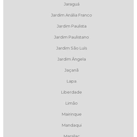
Jaraguá
Jardim Anália Franco
Jardim Paulista
Jardim Paulistano
Jardim São Luís
Jardim Ângela
Jaçanã
Lapa
Liberdade
Limão
Mairinque
Mandaqui
Marsilac