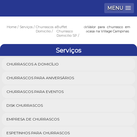
MENU
Home
Serviços
Churrascos a
Buffet de
Valor para churrasco em
Domicílio
Churrasco a
casa na Village Campinas
Domicílio SP
Serviços
CHURRASCOS A DOMICÍLIO
CHURRASCOS PARA ANIVERSÁRIOS
CHURRASCOS PARA EVENTOS
DISK CHURRASCOS
EMPRESA DE CHURRASCOS
ESPETINHOS PARA CHURRASCOS