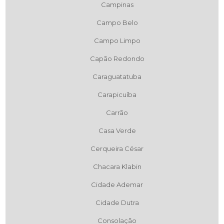
Campinas
Campo Belo
Campo Limpo
Capão Redondo
Caraguatatuba
Carapicuíba
Carrão
Casa Verde
Cerqueira César
Chacara Klabin
Cidade Ademar
Cidade Dutra
Consolação