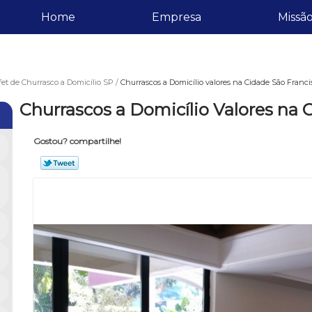
Home
Empresa
Missã
et de Churrasco a Domicílio SP
Churrascos a Domicílio valores na Cidade São Franci
Churrascos a Domicílio Valores na 
Gostou? compartilhe!