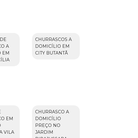
 DE
CHURRASCOS A
O A
DOMICÍLIO EM
O EM
CITY BUTANTÃ
ÍLIA
E
CHURRASCO A
CO EM
DOMICÍLIO
O
PREÇO NO
A VILA
JARDIM