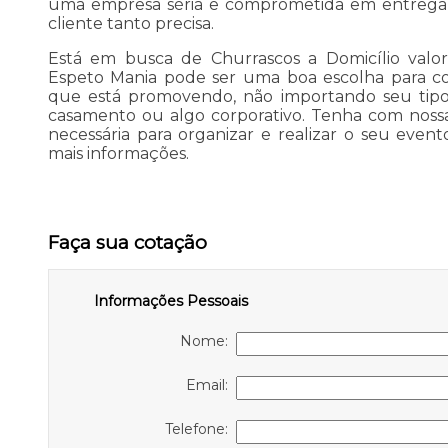
uma empresa séria e comprometida em entregar
cliente tanto precisa.
Está em busca de Churrascos a Domicílio valor
Espeto Mania pode ser uma boa escolha para c
que está promovendo, não importando seu tipo, 
casamento ou algo corporativo. Tenha com nossa
necessária para organizar e realizar o seu eve
mais informações.
Faça sua cotação
Informações Pessoais
Nome:
Email:
Telefone: