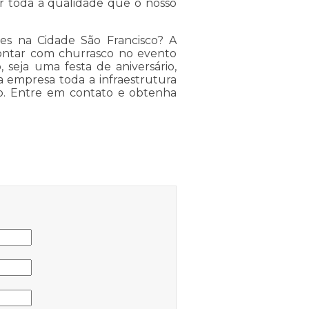
 toda a qualidade que o nosso
es na Cidade São Francisco? A
ontar com churrasco no evento
seja uma festa de aniversário,
 empresa toda a infraestrutura
nto. Entre em contato e obtenha