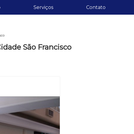
o
Serviços
Contato
sco
Cidade São Francisco