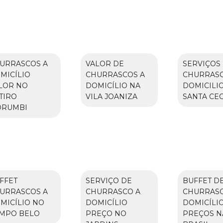
URRASCOS A
VALOR DE
SERVIÇOS
MICÍLIO
CHURRASCOS A
CHURRASC
LOR NO
DOMICÍLIO NA
DOMICILI
TIRO
VILA JOANIZA
SANTA CEC
RUMBI
FFET
SERVIÇO DE
BUFFET D
URRASCOS A
CHURRASCO A
CHURRAS
MICÍLIO NO
DOMICÍLIO
DOMICÍLI
MPO BELO
PREÇO NO
PREÇOS N